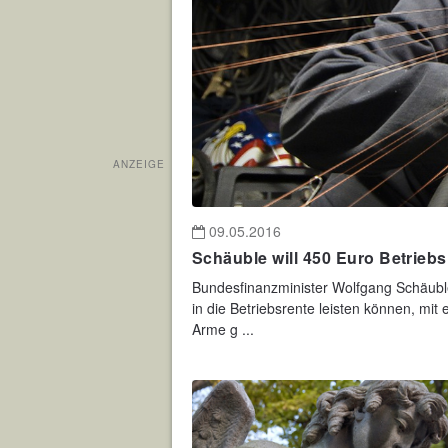
ANZEIGE
09.05.2016
Schäuble will 450 Euro Betrieb
Bundesfinanzminister Wolfgang Schäuble
in die Betriebsrente leisten können, mi
Arme g ...