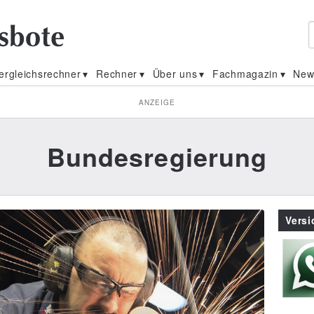
ergleichsrechner
Rechner
Über uns
Fachmagazin
New
ANZEIGE
Bundesregierung
Vers