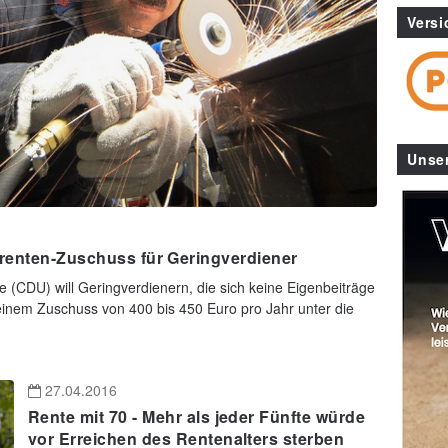
Versi
Unse
srenten-Zuschuss für Geringverdiener
 (CDU) will Geringverdienern, die sich keine Eigenbeiträge
t einem Zuschuss von 400 bis 450 Euro pro Jahr unter die
27.04.2016
Rente mit 70 - Mehr als jeder Fünfte würde
vor Erreichen des Rentenalters sterben