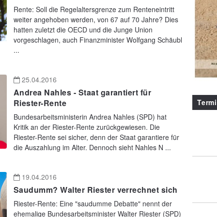
Rente: Soll die Regelaltersgrenze zum Renteneintritt
weiter angehoben werden, von 67 auf 70 Jahre? Dies
hatten zuletzt die OECD und die Junge Union
vorgeschlagen, auch Finanzminister Wolfgang Schäubl
...
25.04.2016
Andrea Nahles - Staat garantiert für
Term
Riester-Rente
Bundesarbeitsministerin Andrea Nahles (SPD) hat
Kritik an der Riester-Rente zurückgewiesen. Die
Riester-Rente sei sicher, denn der Staat garantiere für
die Auszahlung im Alter. Dennoch sieht Nahles N ...
19.04.2016
Saudumm? Walter Riester verrechnet sich
Riester-Rente: Eine "saudumme Debatte" nennt der
ehemalige Bundesarbeitsminister Walter Riester (SPD)