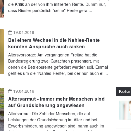
die Kritik an der von ihm initiierten Rente. Dumm nur,
dass Riester persönlich "seine" Rente gera ...
19.04.2016
Bei einem Wechsel in die Nahles-Rente
könnten Ansprüche auch sinken
Altersvorsorge: Am vergangenen Freitag hat die
Bundesregierung zwei Gutachten präsentiert, mit
denen die Betriebsrente gefördert werden soll. Einmal
geht es um die "Nahles-Rente", bei der nun auch ei ...
19.04.2016
Kolu
Altersarmut - Immer mehr Menschen sind
auf Grundsicherung angewiesen
Altersarmut: Die Zahl der Menschen, die auf
Leistungen der Grundsicherung im Alter und bei
Erwerbsminderung angewiesen sind, nahm auch im