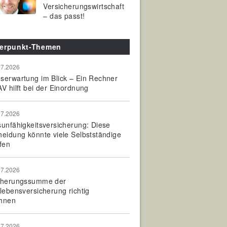
Versicherungswirtschaft
– das passt!
erpunkt-Themen
07.2026
serwartung im Blick – Ein Rechner
V hilft bei der Einordnung
07.2026
sunfähigkeitsversicherung: Diese
heidung könnte viele Selbstständige
fen
07.2026
cherungssumme der
olebensversicherung richtig
hnen
07.2026