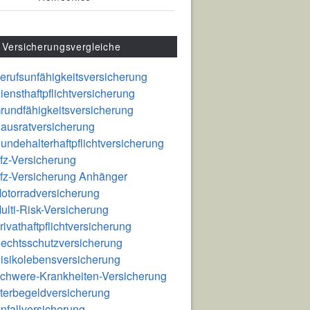
Versicherungsvergleiche
erufsunfähigkeitsversicherung
iensthaftpflichtversicherung
rundfähigkeitsversicherung
ausratversicherung
undehalterhaftpflichtversicherung
fz-Versicherung
fz-Versicherung Anhänger
otorradversicherung
ulti-Risk-Versicherung
rivathaftpflichtversicherung
echtsschutzversicherung
isikolebensversicherung
chwere-Krankheiten-Versicherung
terbegeldversicherung
nfallversicherung