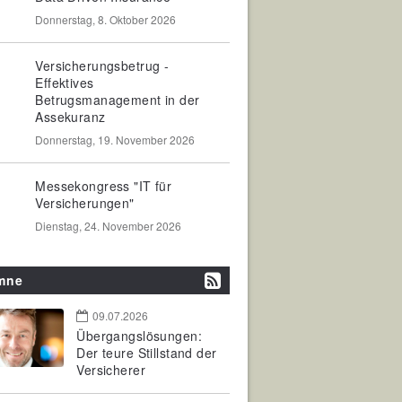
Donnerstag, 8. Oktober 2026
Versicherungsbetrug -
Effektives
Betrugsmanagement in der
Assekuranz
Donnerstag, 19. November 2026
Messekongress "IT für
Versicherungen"
Dienstag, 24. November 2026
mne
09.07.2026
Übergangslösungen:
Der teure Stillstand der
Versicherer