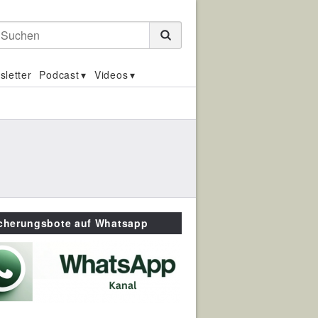
Suchen
sletter
Podcast
Videos
icherungsbote auf Whatsapp