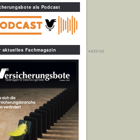
cherungsbote als Podcast
r aktuelles Fachmagazin
ANZEIGE