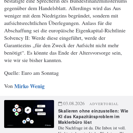
bestätigte eine Sprecherin des Bundesfinanzministeriums
gegenüber dem Handelsblatt. Allerdings wird das Aus
weniger mit dem Niedrigzins begründet, sondern mit
aufsichtsrechtlichen Überlegungen. Anlass für die
Abschaffung sei die europäische Eigenkapital-Richtlinie
Solvency II: Werde diese eingeführt, werde der
Garantiezins „für den Zweck der Aufsicht nicht mehr
benötigt“. Es könnte das Ende der Altersvorsorge sein,
wie wir sie bisher kannten.
Euro am Sonntag
Von
Mirko Wenig
03.08.2026
ADVERTORIAL
Skalieren ohne einzustellen: Wie
KI das Kapazitätsproblem im
Maklerbüro löst
Die Nachfrage ist da. Die Inbox ist voll.