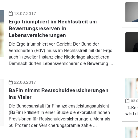
13.07.2017
Ergo triumphiert im Rechtsstreit um
Bewertungsreserven in
Lebensversicherungen
Die Ergo triumphiert vor Gericht: Der Bund der
Versicherten (BdV) muss im Rechtsstreit mit der Ergo
auch in zweiter Instanz eine Niederlage akzeptieren.
Demnach dürfen Lebensversicherer die Bewertung ...
22.06.2017
BaFin nimmt Restschuldversicherungen
ins Visier
03.
Die Bundesanstalt für Finanzdienstleistungsaufsicht
IT-Ke
(BaFin) kritisiert in einer Studie die exorbitant hohen
wird d
Provisionen für Restschuldversicherungen. Mehr als
50 Prozent der Versicherungsprämie zahle ...