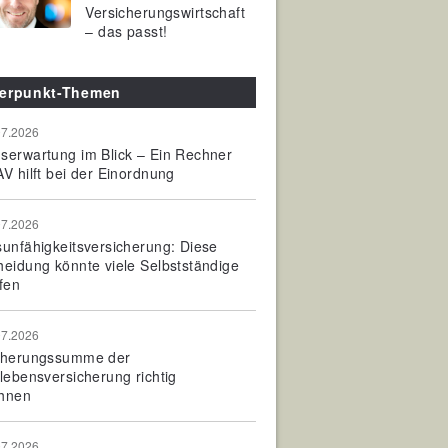
Versicherungswirtschaft
– das passt!
erpunkt-Themen
07.2026
serwartung im Blick – Ein Rechner
V hilft bei der Einordnung
07.2026
sunfähigkeitsversicherung: Diese
heidung könnte viele Selbstständige
fen
07.2026
cherungssumme der
olebensversicherung richtig
hnen
07.2026