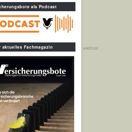
cherungsbote als Podcast
r aktuelles Fachmagazin
ANZEIGE