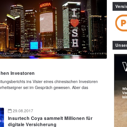
Versi
Unse
schen Investoren
eitungsberichts ins Visier eines chinesischen Investoren
rheitseigner sei im Gespräch gewesen. Aber das
29.08.2017
Insurtech Coya sammelt Millionen für
digitale Versicherung