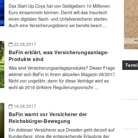
Das Start-Up Coya hat von Geldgebern 10 Millionen
Euro einsammeln können. Damit will das Insurtech
einen digitalen Sach- und Unfallversicherer starten.
Auch eine Versicherungslizenz sei bereits beant ...
22.08.2017
BaFin erklärt, was Versicherungsanlage-
Produkte sind
Term
Was sind Versicherungsanlageprodukte? Dieser Frage
widmet sich BaFin in ihrem aktuellen Magazin 08/2017.
Nicht von ungefähr, denn für diese Verträge wird es
wohl ab 2018 striktere Regulierungsvorschr ...
16.08.2017
BaFin warnt vor Versicherer der
Reichsbürger-Bewegung
Ein dubioser Versicherer aus Dresden geht derzeit auf
Kundenfang: ohne die entsprechende Erlaubnis der