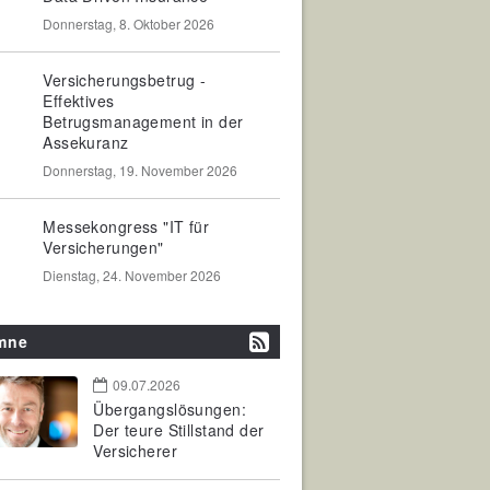
Donnerstag, 8. Oktober 2026
Versicherungsbetrug -
Effektives
Betrugsmanagement in der
Assekuranz
Donnerstag, 19. November 2026
Messekongress "IT für
Versicherungen"
Dienstag, 24. November 2026
mne
09.07.2026
Übergangslösungen:
Der teure Stillstand der
Versicherer