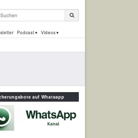
Suchen
sletter
Podcast
Videos
icherungsbote auf Whatsapp