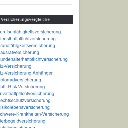
Versicherungsvergleiche
erufsunfähigkeitsversicherung
iensthaftpflichtversicherung
rundfähigkeitsversicherung
ausratversicherung
undehalterhaftpflichtversicherung
fz-Versicherung
fz-Versicherung Anhänger
otorradversicherung
ulti-Risk-Versicherung
rivathaftpflichtversicherung
echtsschutzversicherung
isikolebensversicherung
chwere-Krankheiten-Versicherung
terbegeldversicherung
nfallversicherung