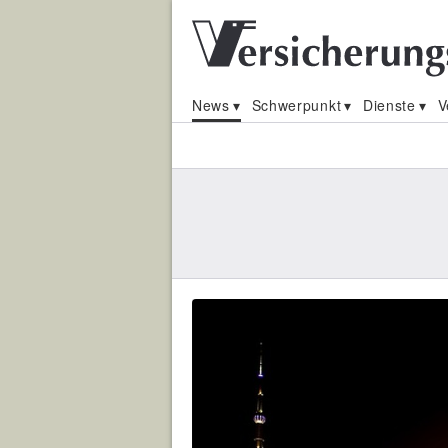
News
Schwerpunkt
Dienste
V