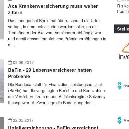
Axa Krankenversicherung muss weiter
Risik
hoch 
zittern
Das Landgericht Berlin hat überraschend ein Urteil
vertagt, in dem entschieden werden sollte, ob ein
Stell
Treuhänder der Axa vom Versicherer abhängig war
und damit dessen empfohlene Prämienerhöhungen in
d ...
09.06.2017
BaFin - 29 Lebensversicherer hatten
Probleme
Die Bundesanstalt für Finanzdienstleistungsaufsicht
(BaFin) hat die vorgelegten Berichte und Kennzahlen
der Versicherer zum neuen Aufsichtsregime Solvency
II ausgewertet. Zwar liege die Bedeckung der ...
22.05.2017
Unfallversicherung - BaFin verzeichnet