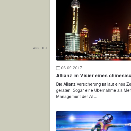
ANZEIGE
06.09.2017
Allianz im Visier eines chinesi
Die Allianz Versicherung ist laut eines Z
geraten. Sogar eine Übernahme als Meh
Management der Al ...