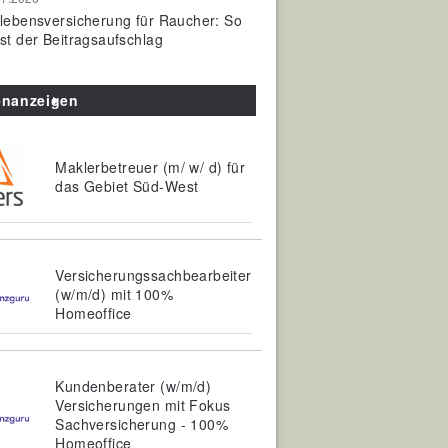
olebensversicherung für Raucher: So
ist der Beitragsaufschlag
enanzeigen
Maklerbetreuer (m/ w/ d) für
das Gebiet Süd-West
Versicherungssachbearbeiter
(w/m/d) mit 100%
Homeoffice
Kundenberater (w/m/d)
Versicherungen mit Fokus
Sachversicherung - 100%
Homeoffice