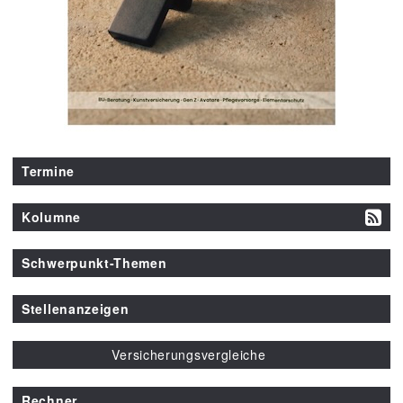
Termine
Kolumne
Schwerpunkt-Themen
Stellenanzeigen
Versicherungsvergleiche
Rechner