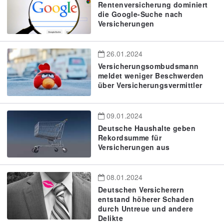
Rentenversicherung dominiert
die Google-Suche nach
Versicherungen
26.01.2024
Versicherungsombudsmann
meldet weniger Beschwerden
über Versicherungsvermittler
09.01.2024
Deutsche Haushalte geben
Rekordsumme für
Versicherungen aus
08.01.2024
Deutschen Versicherern
entstand höherer Schaden
durch Untreue und andere
Delikte