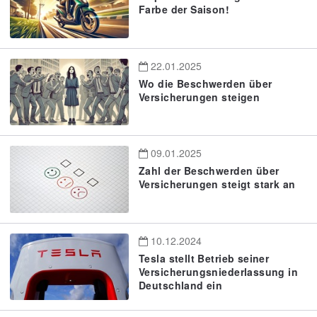
Farbe der Saison!
22.01.2025
Wo die Beschwerden über
Versicherungen steigen
09.01.2025
Zahl der Beschwerden über
Versicherungen steigt stark an
10.12.2024
Tesla stellt Betrieb seiner
Versicherungsniederlassung in
Deutschland ein