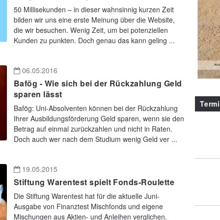
50 Millisekunden – in dieser wahnsinnig kurzen Zeit
bilden wir uns eine erste Meinung über die Website,
die wir besuchen. Wenig Zeit, um bei potenziellen
Kunden zu punkten. Doch genau das kann geling ...
06.05.2016
Bafög - Wie sich bei der Rückzahlung Geld
sparen lässt
Term
Bafög: Uni-Absolventen können bei der Rückzahlung
Ihrer Ausbildungsförderung Geld sparen, wenn sie den
Betrag auf einmal zurückzahlen und nicht in Raten.
Doch auch wer nach dem Studium wenig Geld ver ...
19.05.2015
Stiftung Warentest spielt Fonds-Roulette
Die Stiftung Warentest hat für die aktuelle Juni-
Ausgabe von Finanztest Mischfonds und eigene
Mischungen aus Aktien- und Anleihen verglichen.