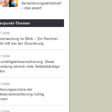
Versicherungswirtschaft
– das passt!
erpunkt-Themen
07.2026
serwartung im Blick – Ein Rechner
V hilft bei der Einordnung
07.2026
sunfähigkeitsversicherung: Diese
heidung könnte viele Selbstständige
fen
07.2026
cherungssumme der
olebensversicherung richtig
hnen
07.2026