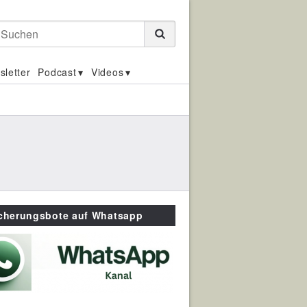
Suchen
sletter
Podcast
Videos
icherungsbote auf Whatsapp