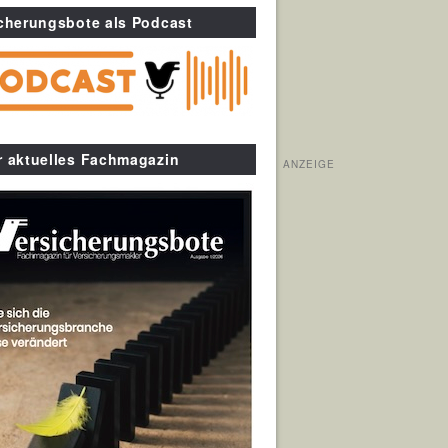
cherungsbote als Podcast
r aktuelles Fachmagazin
ANZEIGE