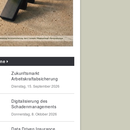
ine
Zukunftsmarkt
Arbeitskraftabsicherung
Dienstag, 15. September 2026
Digitalisierung des
Schadenmanagements
Donnerstag, 8. Oktober 2026
Data Driven Insurance