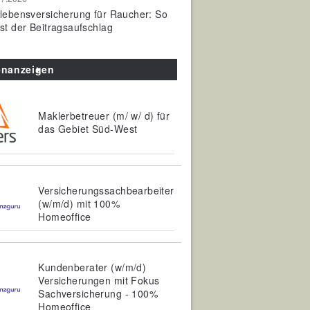
olebensversicherung für Raucher: So
ist der Beitragsaufschlag
enanzeigen
Maklerbetreuer (m/ w/ d) für
das Gebiet Süd-West
Versicherungssachbearbeiter
(w/m/d) mit 100%
Homeoffice
Kundenberater (w/m/d)
Versicherungen mit Fokus
Sachversicherung - 100%
Homeoffice