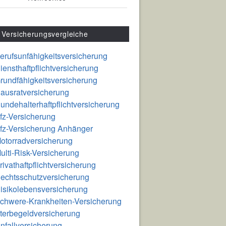
Versicherungsvergleiche
erufsunfähigkeitsversicherung
iensthaftpflichtversicherung
rundfähigkeitsversicherung
ausratversicherung
undehalterhaftpflichtversicherung
fz-Versicherung
fz-Versicherung Anhänger
otorradversicherung
ulti-Risk-Versicherung
rivathaftpflichtversicherung
echtsschutzversicherung
isikolebensversicherung
chwere-Krankheiten-Versicherung
terbegeldversicherung
nfallversicherung