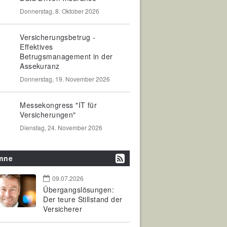
Donnerstag, 8. Oktober 2026
Versicherungsbetrug -
Effektives
Betrugsmanagement in der
Assekuranz
Donnerstag, 19. November 2026
Messekongress "IT für
Versicherungen"
Dienstag, 24. November 2026
mne
09.07.2026
Übergangslösungen:
Der teure Stillstand der
Versicherer