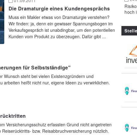
01.09.2011
Risik
Die Dramaturgie eines Kundengesprächs
hoch 
Muss ein Makler etwas von Dramaturgie verstehen?
Wir finden: ja, denn ein gewisser Spannungsbogen im
Verkaufsgespräch ist unabdingbar, um den potentiellen
Stell
Kunden vom Produkt zu überzeugen. Dafür gibt ...
herungen für Selbstständige"
er Wunsch steht bei vielen Existenzgründern und
 arbeiten heißt nicht nur, eigene Ideen zu verwirklichen.
ücktritten
om Versicherungsschutz erfassten Grund nicht angetreten
Reiserücktritts- bzw. Reisabbruchversicherung nützlich.