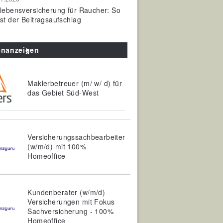
olebensversicherung für Raucher: So
ist der Beitragsaufschlag
enanzeigen
Maklerbetreuer (m/ w/ d) für
das Gebiet Süd-West
Versicherungssachbearbeiter
(w/m/d) mit 100%
Homeoffice
Kundenberater (w/m/d)
Versicherungen mit Fokus
Sachversicherung - 100%
Homeoffice