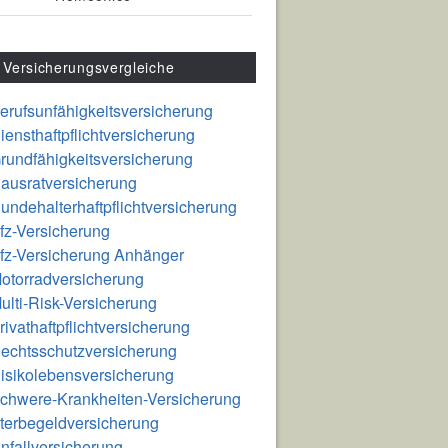
Versicherungsvergleiche
erufsunfähigkeitsversicherung
iensthaftpflichtversicherung
rundfähigkeitsversicherung
ausratversicherung
undehalterhaftpflichtversicherung
fz-Versicherung
fz-Versicherung Anhänger
otorradversicherung
ulti-Risk-Versicherung
rivathaftpflichtversicherung
echtsschutzversicherung
isikolebensversicherung
chwere-Krankheiten-Versicherung
terbegeldversicherung
nfallversicherung