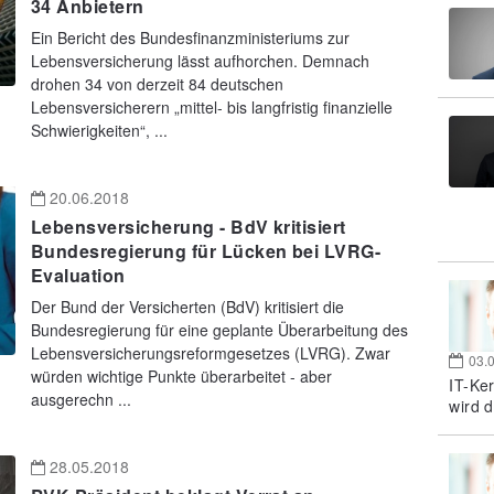
34 Anbietern
Ein Bericht des Bundesfinanzministeriums zur
Lebensversicherung lässt aufhorchen. Demnach
drohen 34 von derzeit 84 deutschen
Lebensversicherern „mittel- bis langfristig finanzielle
Schwierigkeiten“, ...
20.06.2018
Lebensversicherung - BdV kritisiert
Bundesregierung für Lücken bei LVRG-
Evaluation
Der Bund der Versicherten (BdV) kritisiert die
Bundesregierung für eine geplante Überarbeitung des
Lebensversicherungsreformgesetzes (LVRG). Zwar
03.
würden wichtige Punkte überarbeitet - aber
IT-Ke
ausgerechn ...
wird d
28.05.2018