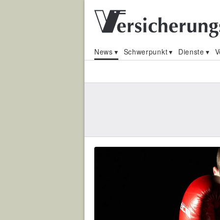
News
Schwerpunkt
Dienste
V