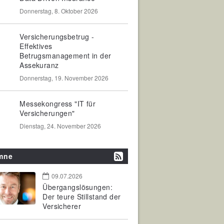
Donnerstag, 8. Oktober 2026
Versicherungsbetrug -
Effektives
Betrugsmanagement in der
Assekuranz
Donnerstag, 19. November 2026
Messekongress "IT für
Versicherungen"
Dienstag, 24. November 2026
mne
09.07.2026
Übergangslösungen:
Der teure Stillstand der
Versicherer