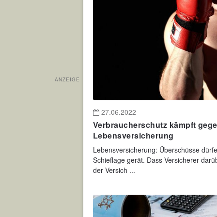
ANZEIGE
27.06.2022
Verbraucherschutz kämpft geg
Lebensversicherung
Lebensversicherung: Überschüsse dürfen
Schieflage gerät. Dass Versicherer dar
der Versich ...