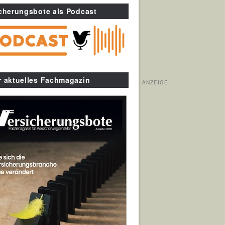
cherungsbote als Podcast
r aktuelles Fachmagazin
ANZEIGE