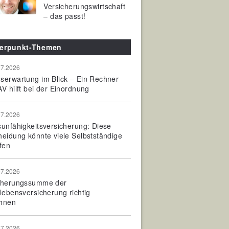
Versicherungswirtschaft
– das passt!
erpunkt-Themen
07.2026
serwartung im Blick – Ein Rechner
V hilft bei der Einordnung
07.2026
sunfähigkeitsversicherung: Diese
heidung könnte viele Selbstständige
fen
07.2026
cherungssumme der
olebensversicherung richtig
hnen
07.2026