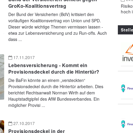
GroKo-Koalitionsvertrag
Risik
hoch 
Der Bund der Versicherten (BdV) kritisiert den
vorläufigen Koalitionsvertrag von Union und SPD.
Dieser würde wichtige Themen vermissen lassen -
Stell
etwa zur Lebensversicherung und zu Run-offs. Auch
dass ...
17.11.2017
Lebensversicherung - Kommt ein
Provisionsdeckel durch die Hintertür?
Die BaFin könnte an einem „versteckten“
Provisionsdeckel durch die Hintertür arbeiten. Dies
berichtet Rechtsanwalt Norman Wirth auf dem
Hauptstadtgipfel des AfW Bundesverbandes. Ein
möglicher Provisi ...
27.10.2017
Provisionsdeckel in der