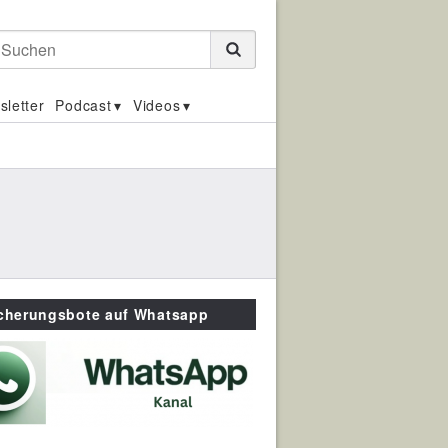
Suchen
sletter
Podcast
Videos
icherungsbote auf Whatsapp