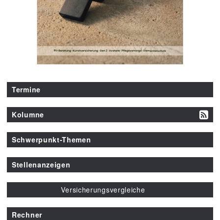
Termine
Kolumne
Schwerpunkt-Themen
Stellenanzeigen
Versicherungsvergleiche
Rechner