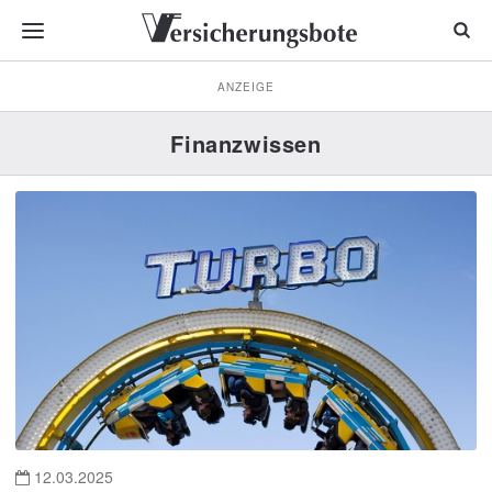
ANZEIGE
Finanzwissen
12.03.2025