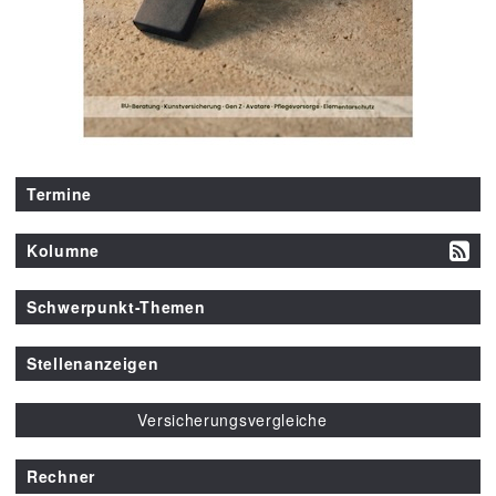
Termine
Kolumne
Schwerpunkt-Themen
Stellenanzeigen
Versicherungsvergleiche
Rechner