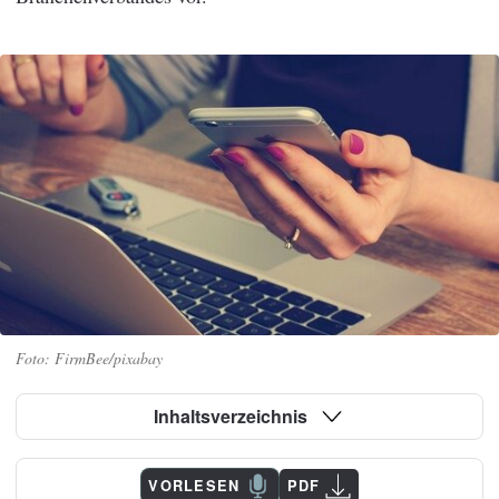
FirmBee/pixabay
Inhaltsverzeichnis
VORLESEN
PDF