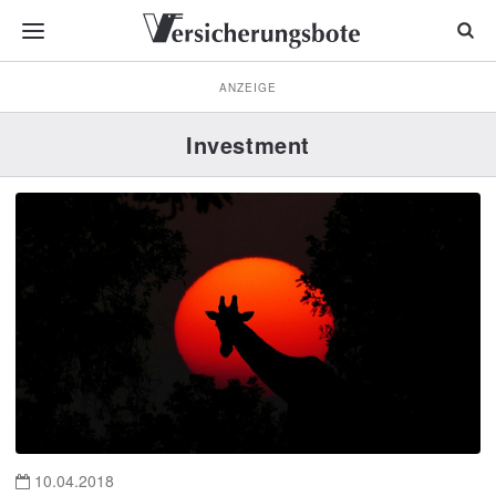
ANZEIGE
Investment
10.04.2018