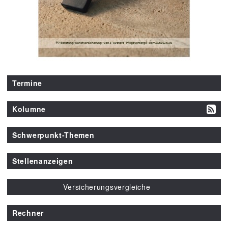
Termine
Kolumne
Schwerpunkt-Themen
Stellenanzeigen
Versicherungsvergleiche
Rechner