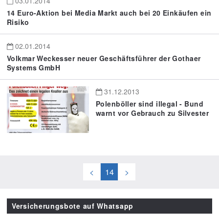
03.01.2014
14 Euro-Aktion bei Media Markt auch bei 20 Einkäufen ein
Risiko
02.01.2014
Volkmar Weckesser neuer Geschäftsführer der Gothaer
Systems GmbH
31.12.2013
Polenböller sind illegal - Bund
warnt vor Gebrauch zu Silvester
<
14
>
Versicherungsbote auf Whatsapp