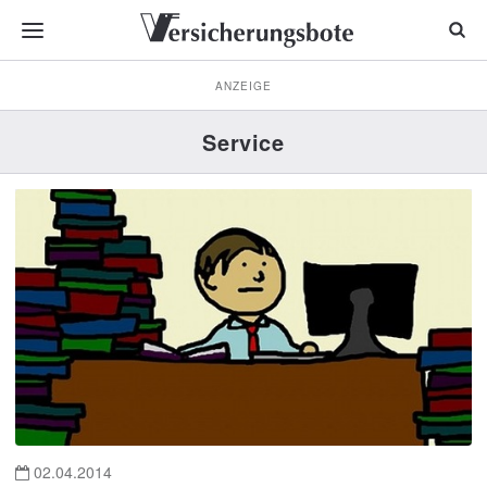
ANZEIGE
Service
02.04.2014