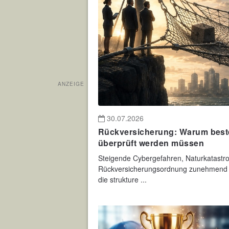
ANZEIGE
30.07.2026
Rückversicherung: Warum best
überprüft werden müssen
Steigende Cybergefahren, Naturkatastrop
Rückversicherungsordnung zunehmend au
die strukture ...