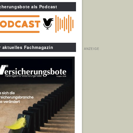
cherungsbote als Podcast
r aktuelles Fachmagazin
ANZEIGE