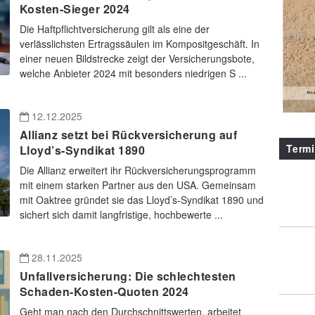
Kosten-Sieger 2024
Die Haftpflichtversicherung gilt als eine der
verlässlichsten Ertragssäulen im Kompositgeschäft. In
einer neuen Bildstrecke zeigt der Versicherungsbote,
welche Anbieter 2024 mit besonders niedrigen S ...
12.12.2025
Allianz setzt bei Rückversicherung auf
Term
Lloyd’s-Syndikat 1890
Die Allianz erweitert ihr Rückversicherungsprogramm
mit einem starken Partner aus den USA. Gemeinsam
mit Oaktree gründet sie das Lloyd’s-Syndikat 1890 und
sichert sich damit langfristige, hochbewerte ...
28.11.2025
Unfallversicherung: Die schlechtesten
Schaden-Kosten-Quoten 2024
Geht man nach den Durchschnittswerten, arbeitet