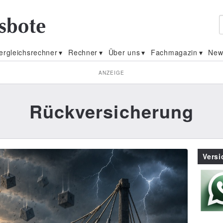
ergleichsrechner
Rechner
Über uns
Fachmagazin
New
ANZEIGE
Rückversicherung
Vers