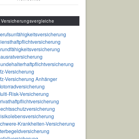
Versicherungsvergleiche
erufsunfähigkeitsversicherung
iensthaftpflichtversicherung
rundfähigkeitsversicherung
ausratversicherung
undehalterhaftpflichtversicherung
fz-Versicherung
fz-Versicherung Anhänger
otorradversicherung
ulti-Risk-Versicherung
rivathaftpflichtversicherung
echtsschutzversicherung
isikolebensversicherung
chwere-Krankheiten-Versicherung
terbegeldversicherung
nfallversicherung