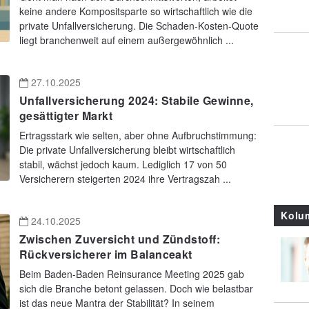
keine andere Kompositsparte so wirtschaftlich wie die
private Unfallversicherung. Die Schaden-Kosten-Quote
liegt branchenweit auf einem außergewöhnlich ...
27.10.2025
Unfallversicherung 2024: Stabile Gewinne,
gesättigter Markt
Ertragsstark wie selten, aber ohne Aufbruchstimmung:
Die private Unfallversicherung bleibt wirtschaftlich
stabil, wächst jedoch kaum. Lediglich 17 von 50
Versicherern steigerten 2024 ihre Vertragszah ...
Kolu
24.10.2025
Zwischen Zuversicht und Zündstoff:
Rückversicherer im Balanceakt
Beim Baden-Baden Reinsurance Meeting 2025 gab
sich die Branche betont gelassen. Doch wie belastbar
ist das neue Mantra der Stabilität? In seinem