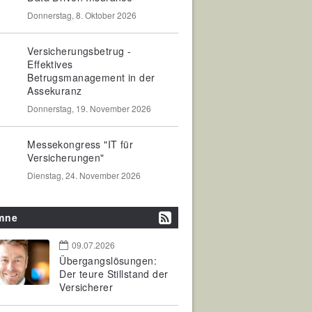
Donnerstag, 8. Oktober 2026
Versicherungsbetrug -
Effektives
Betrugsmanagement in der
Assekuranz
Donnerstag, 19. November 2026
Messekongress "IT für
Versicherungen"
Dienstag, 24. November 2026
mne
09.07.2026
Übergangslösungen:
Der teure Stillstand der
Versicherer