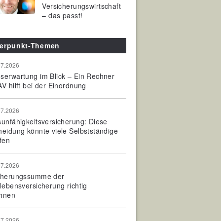
Versicherungswirtschaft
– das passt!
erpunkt-Themen
07.2026
serwartung im Blick – Ein Rechner
V hilft bei der Einordnung
07.2026
sunfähigkeitsversicherung: Diese
heidung könnte viele Selbstständige
fen
07.2026
cherungssumme der
olebensversicherung richtig
hnen
07.2026