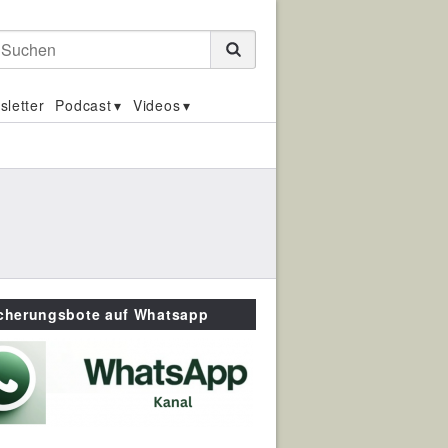
Suchen
sletter
Podcast
Videos
icherungsbote auf Whatsapp