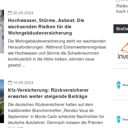
Risik
hoch 
20.09.2024
Hochwasser, Stürme, Asbest: Die
wachsenden Risiken für die
Stell
Wohngebäudeversicherung
Die Wohngebäudeversicherung steht vor wachsenden
Herausforderungen. Während Extremwetterereignisse
wie Hochwasser und Stürme die Schadensummen
kontinuierlich in die Höhe treiben, könnten neue
gesetzl ...
10.09.2024
Kfz-Versicherung: Rückversicherer
erwarten weiter steigende Beiträge
Die deutschen Rückversicherer hatten auf dem
traditionellen Branchentreffen „Rendez-Vous de
Septembre“ in Monte Carlo schlechte Nachrichten für
deutsche Autofahrer: Demnach müssen die Prämien