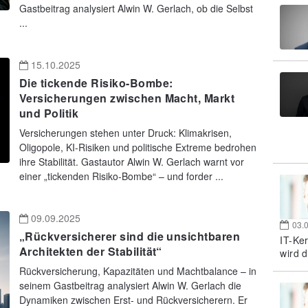
Gastbeitrag analysiert Alwin W. Gerlach, ob die Selbst
...
15.10.2025
Die tickende Risiko-Bombe:
Versicherungen zwischen Macht, Markt
und Politik
Versicherungen stehen unter Druck: Klimakrisen,
Oligopole, KI-Risiken und politische Extreme bedrohen
ihre Stabilität. Gastautor Alwin W. Gerlach warnt vor
einer „tickenden Risiko-Bombe“ – und forder ...
09.09.2025
03.
„Rückversicherer sind die unsichtbaren
IT-Ke
Architekten der Stabilität“
wird d
Rückversicherung, Kapazitäten und Machtbalance – in
seinem Gastbeitrag analysiert Alwin W. Gerlach die
Dynamiken zwischen Erst- und Rückversicherern. Er