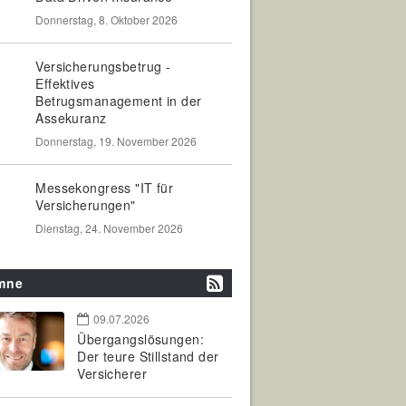
Donnerstag, 8. Oktober 2026
Versicherungsbetrug -
Effektives
Betrugsmanagement in der
Assekuranz
Donnerstag, 19. November 2026
Messekongress "IT für
Versicherungen"
Dienstag, 24. November 2026
mne
09.07.2026
Übergangslösungen:
Der teure Stillstand der
Versicherer