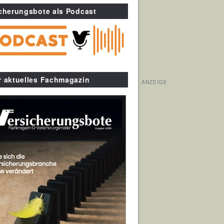
cherungsbote als Podcast
r aktuelles Fachmagazin
ANZEIGE