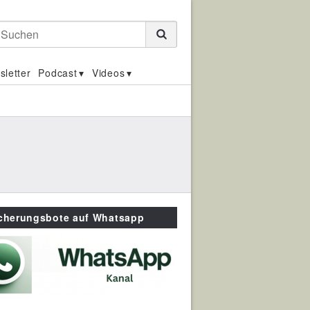
Suchen
sletter
Podcast
Videos
icherungsbote auf Whatsapp