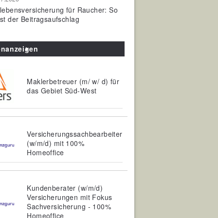
olebensversicherung für Raucher: So
ist der Beitragsaufschlag
enanzeigen
Maklerbetreuer (m/ w/ d) für
das Gebiet Süd-West
Versicherungssachbearbeiter
(w/m/d) mit 100%
Homeoffice
Kundenberater (w/m/d)
Versicherungen mit Fokus
Sachversicherung - 100%
Homeoffice