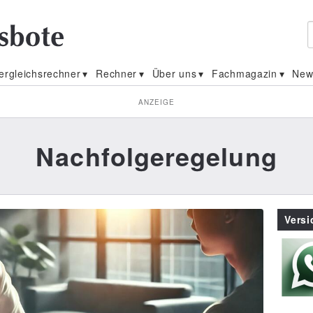
ergleichsrechner
Rechner
Über uns
Fachmagazin
New
ANZEIGE
Nachfolgeregelung
Vers