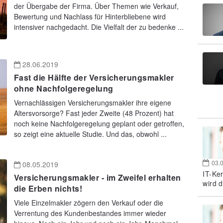
der Übergabe der Firma. Über Themen wie Verkauf,
Bewertung und Nachlass für Hinterbliebene wird
intensiver nachgedacht. Die Vielfalt der zu bedenke ...
28.06.2019
Fast die Hälfte der Versicherungsmakler
ohne Nachfolgeregelung
Vernachlässigen Versicherungsmakler ihre eigene
Altersvorsorge? Fast jeder Zweite (48 Prozent) hat
noch keine Nachfolgeregelung geplant oder getroffen,
so zeigt eine aktuelle Studie. Und das, obwohl ...
03.
08.05.2019
IT-Ke
Versicherungsmakler - im Zweifel erhalten
wird d
die Erben nichts!
Viele Einzelmakler zögern den Verkauf oder die
Verrentung des Kundenbestandes immer wieder