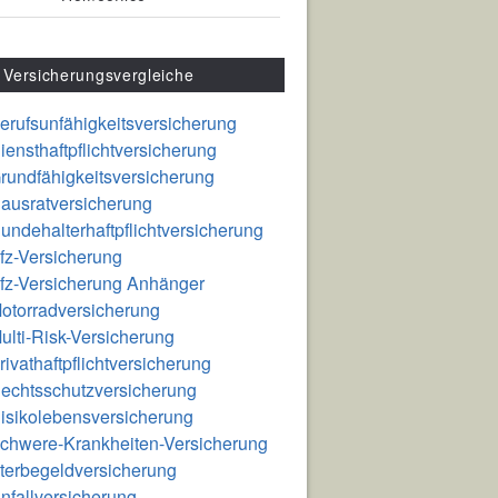
Versicherungsvergleiche
erufsunfähigkeitsversicherung
iensthaftpflichtversicherung
rundfähigkeitsversicherung
ausratversicherung
undehalterhaftpflichtversicherung
fz-Versicherung
fz-Versicherung Anhänger
otorradversicherung
ulti-Risk-Versicherung
rivathaftpflichtversicherung
echtsschutzversicherung
isikolebensversicherung
chwere-Krankheiten-Versicherung
terbegeldversicherung
nfallversicherung