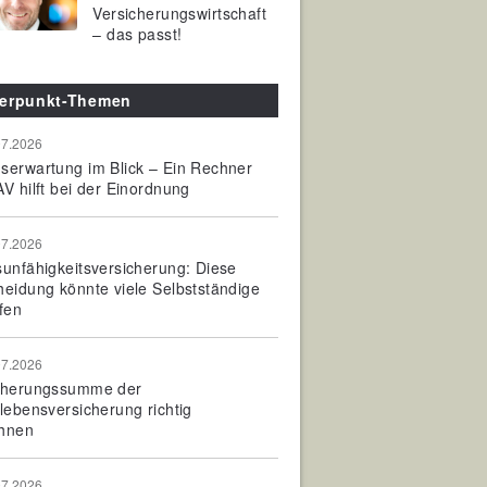
Versicherungswirtschaft
– das passt!
erpunkt-Themen
07.2026
serwartung im Blick – Ein Rechner
V hilft bei der Einordnung
07.2026
sunfähigkeitsversicherung: Diese
heidung könnte viele Selbstständige
fen
07.2026
cherungssumme der
olebensversicherung richtig
hnen
07.2026