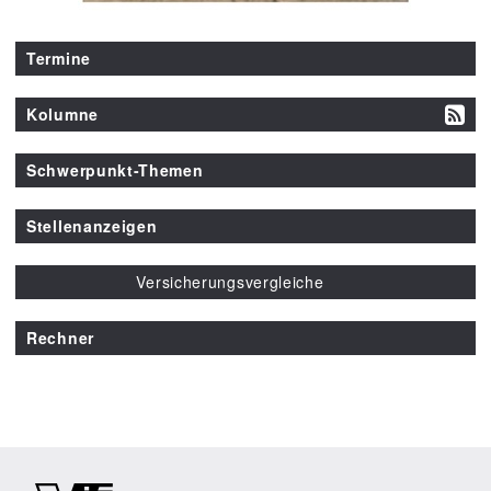
Termine
Kolumne
Schwerpunkt-Themen
Stellenanzeigen
Versicherungsvergleiche
Rechner