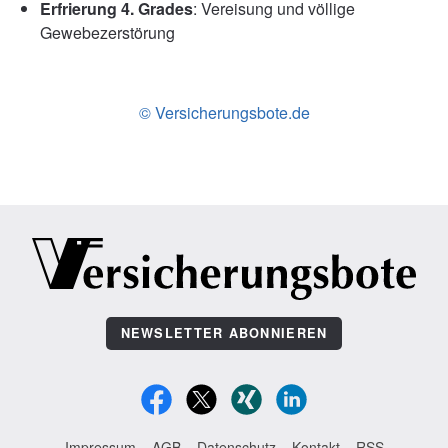
Erfrierung 4. Grades
: Vereisung und völlige
Gewebezerstörung
© Versicherungsbote.de
NEWSLETTER ABONNIEREN
Impressum
AGB
Datenschutz
Kontakt
RSS