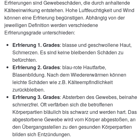
Erfrierungen sind Gewebeschäden, die durch anhaltende
Kälteeinwirkung entstehen. Hohe Luftfeuchtigkeit und Wind
können eine Erfrierung begünstigen. Abhängig von der
jeweiligen Definition werden verschiedene
Erfrierungsgrade unterschieden:
Erfrierung 1. Grades
: blasse und geschwollene Haut,
Schmerzen. Es sind keine bleibenden Schäden zu
befürchten.
Erfrierung 2. Grades
: blau-rote Hautfarbe,
Blasenbildung. Nach dem Wiedererwärmen können
leichte Schäden wie z.B. Kälteempfindlichkeit
zurückbleiben.
Erfrierung 3. Grades
: Absterben des Gewebes, beinahe
schmerzfrei. Oft verfärben sich die betroffenen
Körperpartien bläulich bis schwarz und werden hart. Das
abgestorbene Gewebe wird vom Körper abgestoßen, an
den Übergangsstellen zu den gesunden Körperpartien
bilden sich Entzündungen.