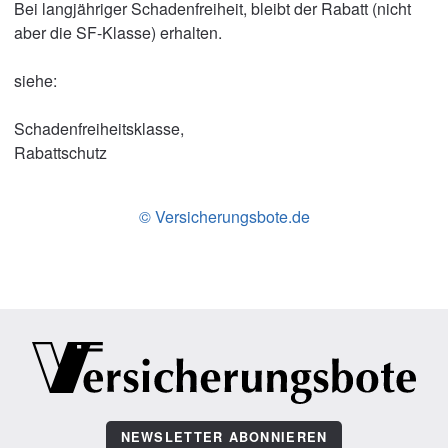
Bei langjähriger Schadenfreiheit, bleibt der Rabatt (nicht
aber die SF-Klasse) erhalten.
siehe:
Schadenfreiheitsklasse,
Rabattschutz
© Versicherungsbote.de
NEWSLETTER ABONNIEREN