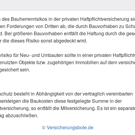
 des Bauherrenrisikos in der privaten Haftpflichtversicherung si
en Forderungen von Dritten ab, die durch Bauvorhaben zu Sc
 Bei größeren Bauvorhaben entfällt die Haftung durch die ges
er die dieses Risiko sonst abgedeckt wird.
isiko für Neu- und Umbauten sollte in einer privaten Haftpflich
tgenutzten Objekte bzw. zugehörigen Immobilien auf dem versich
esichert sein.
chutz besteht in Abhängigkeit von der vertraglich vereinbarten
rsteigen die Baukosten diese festgelegte Summe in der
htversicherung, so entfällt die Mitversicherung. Es ist ein separa
rag abzuschließen.
© Versicherungsbote.de