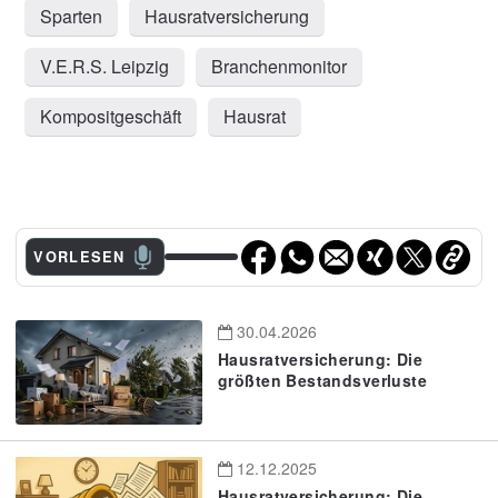
Sparten
Hausratversicherung
V.E.R.S. Leipzig
Branchenmonitor
Kompositgeschäft
Hausrat
VORLESEN
30.04.2026
Hausratversicherung: Die
größten Bestandsverluste
12.12.2025
Hausratversicherung: Die