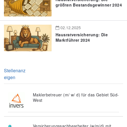
größten Bestandsgewinner 2024
02.12.2025
Hausratversicherung: Die
Marktführer 2024
Stellenanz
eigen
Maklerbetreuer (m/ w/ d) für das Gebiet Süd-
West
Versicherungssachbearbeiter (w/m/d) mit