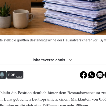
e stellt die größten Bestandsgewinne der Hausratversicherer vor (Symb
Inhaltsverzeichnis
PDF
 bleibt die Position deutlich hinter dem Bestandswachstum zu
en Euro gebuchten Bruttoprämien, einem Marktanteil von 0,6
rämien ergibt sich eine Differenz von acht Plätzen.