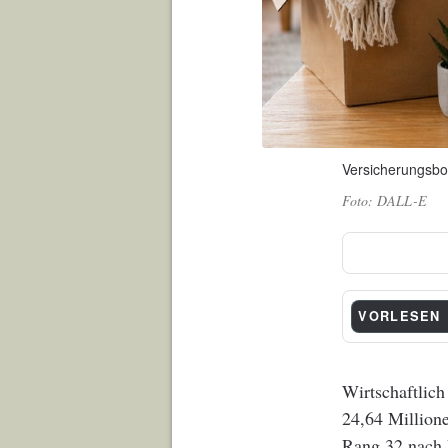
Versicherungsbot
DALL-E
VORLESEN
Wirtschaftlich
24,64 Million
Rang 32 nach P