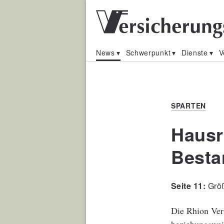
News
Schwerpunkt
Dienste
V
SPARTEN
Hausr
Besta
Größ
Die Rhion Ver