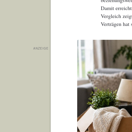
beziehungswei
Damit erreich
Vergleich zei
Verträgen hat 
ANZEIGE