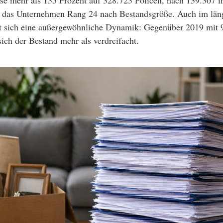
se mehr als 135 Prozent auf 328.723 Policen, nach 139.307 i
t das Unternehmen Rang 24 nach Bestandsgröße. Auch im läng
gt sich eine außergewöhnliche Dynamik: Gegenüber 2019 mit 
sich der Bestand mehr als verdreifacht.