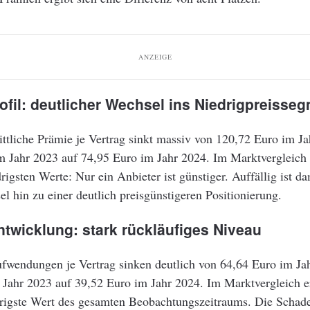
ANZEIGE
fil: deutlicher Wechsel ins Niedrigpreisse
ttliche Prämie je Vertrag sinkt massiv von 120,72 Euro im J
m Jahr 2023 auf 74,95 Euro im Jahr 2024. Im Marktvergleich e
rigsten Werte: Nur ein Anbieter ist günstiger. Auffällig ist da
el hin zu einer deutlich preisgünstigeren Positionierung.
twicklung: stark rückläufiges Niveau
fwendungen je Vertrag sinken deutlich von 64,64 Euro im Ja
 Jahr 2023 auf 39,52 Euro im Jahr 2024. Im Marktvergleich er
drigste Wert des gesamten Beobachtungszeitraums. Die Schad