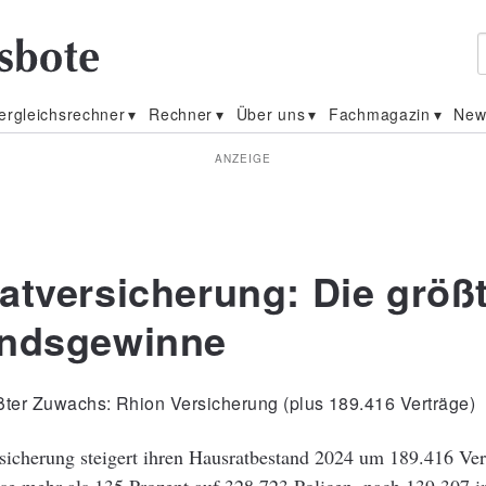
ergleichsrechner
Rechner
Über uns
Fachmagazin
New
ANZEIGE
atversicherung: Die größ
ndsgewinne
ter Zuwachs: Rhion Versicherung (plus 189.416 Verträge)
sicherung steigert ihren Hausratbestand 2024 um 189.416 Ver