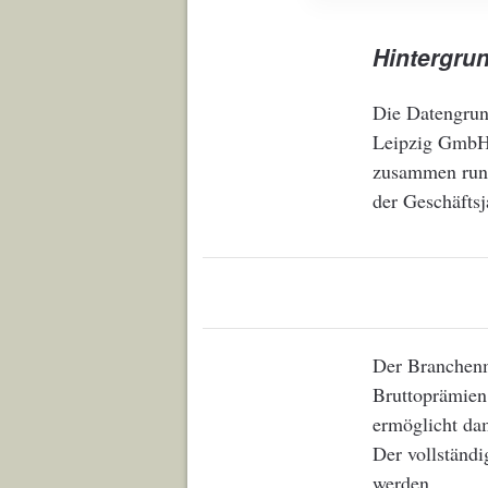
Hintergru
Die Datengrun
Leipzig GmbH.
zusammen rund
der Geschäftsj
Der Branchenm
Bruttoprämien
ermöglicht dam
Der vollständi
werden.