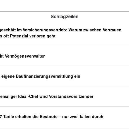
Schlagzeilen
eschäft im Versicherungsvertrieb: Warum zwischen Vertrauen
 oft Potenzial verloren geht
ckt Vermögensverwalter
t eigene Baufinanzierungsvermittlung ein
hemaliger Ideal-Chef wird Vorstandsvorsitzender
 Tarife erhalten die Bestnote – nur zwei fallen durch