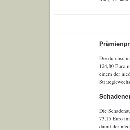
Prämienpro
Die durchschni
124,80 Euro i
einem der nied
Strategiewechs
Schadenen
Die Schadenau
73,15 Euro im
damit der nie