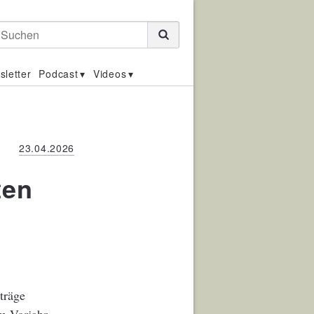
Suchen
sletter
Podcast
Videos
23.04.2026
ten
träge