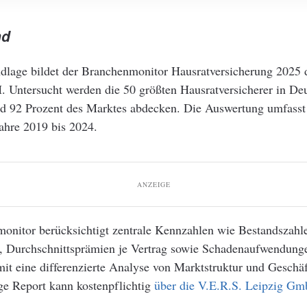
nd
dlage bildet der Branchenmonitor Hausratversicherung 2025 
 Untersucht werden die 50 größten Hausratversicherer in Deu
 92 Prozent des Marktes abdecken. Die Auswertung umfass
ahre 2019 bis 2024.
ANZEIGE
onitor berücksichtigt zentrale Kennzahlen wie Bestandszahl
, Durchschnittsprämien je Vertrag sowie Schadenaufwendung
it eine differenzierte Analyse von Marktstruktur und Geschä
ge Report kann kostenpflichtig
über die V.E.R.S. Leipzig G