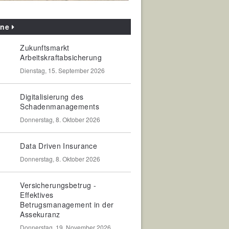
ine
Zukunftsmarkt
Arbeitskraftabsicherung
Dienstag, 15. September 2026
Digitalisierung des
Schadenmanagements
Donnerstag, 8. Oktober 2026
Data Driven Insurance
Donnerstag, 8. Oktober 2026
Versicherungsbetrug -
Effektives
Betrugsmanagement in der
Assekuranz
Donnerstag, 19. November 2026