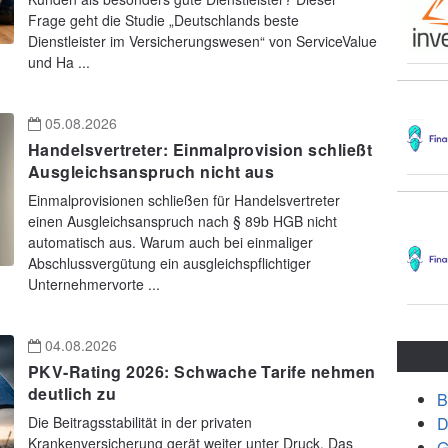
Frage geht die Studie „Deutschlands beste
Dienstleister im Versicherungswesen“ von ServiceValue
und Ha ...
05.08.2026
Handelsvertreter: Einmalprovision schließt
Ausgleichsanspruch nicht aus
Einmalprovisionen schließen für Handelsvertreter
einen Ausgleichsanspruch nach § 89b HGB nicht
automatisch aus. Warum auch bei einmaliger
Abschlussvergütung ein ausgleichspflichtiger
Unternehmervorte ...
04.08.2026
PKV-Rating 2026: Schwache Tarife nehmen
deutlich zu
B
Die Beitragsstabilität in der privaten
D
Krankenversicherung gerät weiter unter Druck. Das
G