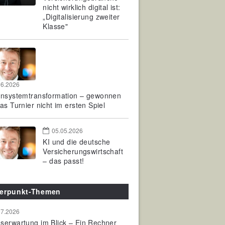
nicht wirklich digital ist:
„Digitalisierung zweiter
Klasse"
06.2026
rnsystemtransformation – gewonnen
as Turnier nicht im ersten Spiel
05.05.2026
KI und die deutsche
Versicherungswirtschaft
– das passt!
erpunkt-Themen
07.2026
serwartung im Blick – Ein Rechner