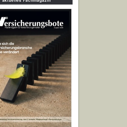
r aktuelles Fachmagazin