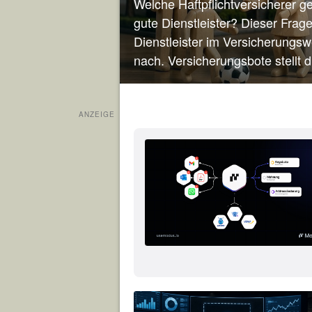
Welche Haftpflichtversicherer g
gute Dienstleister? Dieser Frag
Dienstleister im Versicherungs
nach. Versicherungsbote stellt d
ANZEIGE