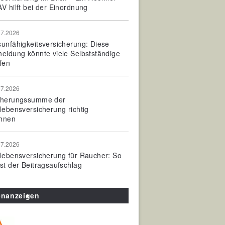
V hilft bei der Einordnung
07.2026
sunfähigkeitsversicherung: Diese
heidung könnte viele Selbstständige
fen
07.2026
cherungssumme der
olebensversicherung richtig
hnen
07.2026
olebensversicherung für Raucher: So
ist der Beitragsaufschlag
enanzeigen