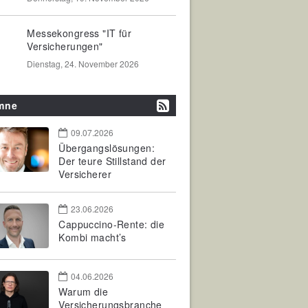
Messekongress "IT für
Versicherungen"
Dienstag, 24. November 2026
mne
09.07.2026
Übergangslösungen:
Der teure Stillstand der
Versicherer
23.06.2026
Cappuccino-Rente: die
Kombi macht’s
04.06.2026
Warum die
Versicherungsbranche