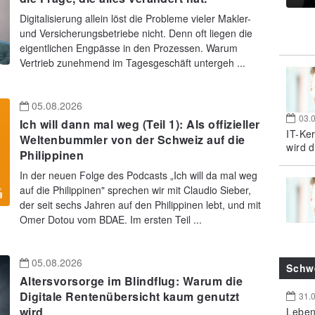
Digitalisierung allein löst die Probleme vieler Makler-
und Versicherungsbetriebe nicht. Denn oft liegen die
eigentlichen Engpässe in den Prozessen. Warum
Vertrieb zunehmend im Tagesgeschäft untergeh ...
05.08.2026
03.
Ich will dann mal weg (Teil 1): Als offizieller
IT-Ke
Weltenbummler von der Schweiz auf die
wird d
Philippinen
In der neuen Folge des Podcasts „Ich will da mal weg
auf die Philippinen" sprechen wir mit Claudio Sieber,
der seit sechs Jahren auf den Philippinen lebt, und mit
Omer Dotou vom BDAE. Im ersten Teil ...
05.08.2026
Schw
Altersvorsorge im Blindflug: Warum die
Digitale Rentenübersicht kaum genutzt
31.
wird
Leben