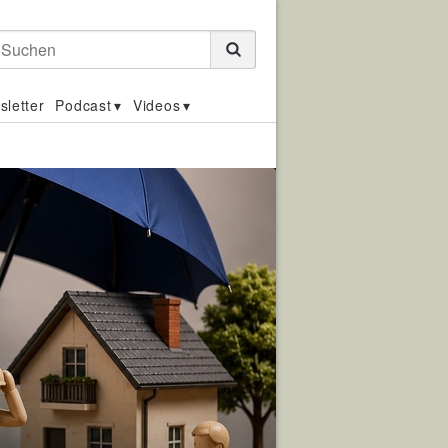
Suchen
sletter
Podcast
Videos