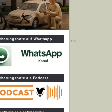
icherungsbote auf Whatsapp
ANZEIGE
cherungsbote als Podcast