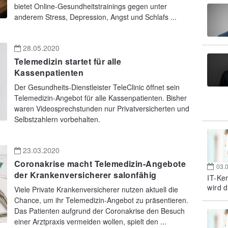
bietet Online-Gesundheitstrainings gegen unter
anderem Stress, Depression, Angst und Schlafs ...
28.05.2020
Telemedizin startet für alle
Kassenpatienten
Der Gesundheits-Dienstleister TeleClinic öffnet sein
Telemedizin-Angebot für alle Kassenpatienten. Bisher
waren Videosprechstunden nur Privatversicherten und
Selbstzahlern vorbehalten.
23.03.2020
Coronakrise macht Telemedizin-Angebote
03.
der Krankenversicherer salonfähig
IT-Ke
wird d
Viele Private Krankenversicherer nutzen aktuell die
Chance, um ihr Telemedizin-Angebot zu präsentieren.
Das Patienten aufgrund der Coronakrise den Besuch
einer Arztpraxis vermeiden wollen, spielt den ...