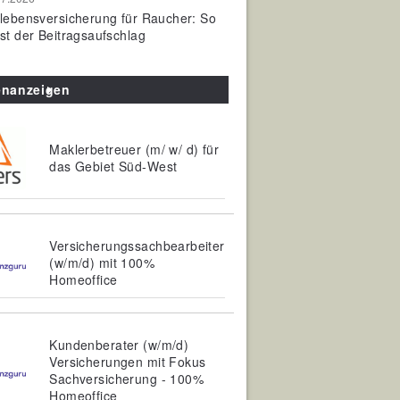
olebensversicherung für Raucher: So
ist der Beitragsaufschlag
enanzeigen
Maklerbetreuer (m/ w/ d) für
das Gebiet Süd-West
Versicherungssachbearbeiter
(w/m/d) mit 100%
Homeoffice
Kundenberater (w/m/d)
Versicherungen mit Fokus
Sachversicherung - 100%
Homeoffice