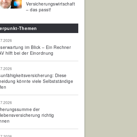
Versicherungswirtschaft
– das passt!
erpunkt-Themen
07.2026
serwartung im Blick – Ein Rechner
V hilft bei der Einordnung
07.2026
sunfähigkeitsversicherung: Diese
heidung könnte viele Selbstständige
fen
07.2026
cherungssumme der
olebensversicherung richtig
hnen
07.2026