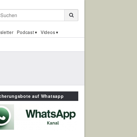
Suchen
sletter
Podcast
Videos
icherungsbote auf Whatsapp