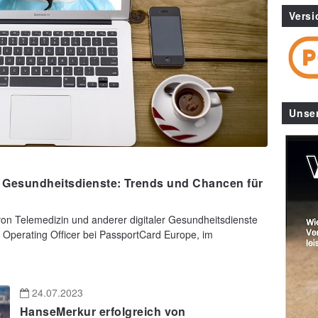
Versi
Unse
e Gesundheitsdienste: Trends und Chancen für
n Telemedizin und anderer digitaler Gesundheitsdienste
 Operating Officer bei PassportCard Europe, im
24.07.2023
HanseMerkur erfolgreich von