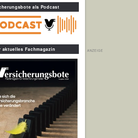
cherungsbote als Podcast
r aktuelles Fachmagazin
ANZEIGE