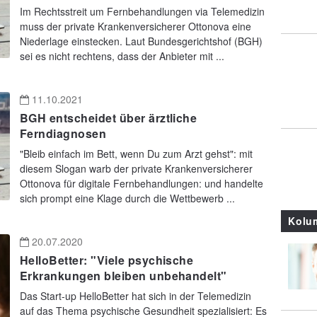
Im Rechtsstreit um Fernbehandlungen via Telemedizin
muss der private Krankenversicherer Ottonova eine
Niederlage einstecken. Laut Bundesgerichtshof (BGH)
sei es nicht rechtens, dass der Anbieter mit ...
11.10.2021
BGH entscheidet über ärztliche
Ferndiagnosen
"Bleib einfach im Bett, wenn Du zum Arzt gehst": mit
diesem Slogan warb der private Krankenversicherer
Ottonova für digitale Fernbehandlungen: und handelte
sich prompt eine Klage durch die Wettbewerb ...
Kolu
20.07.2020
HelloBetter: "Viele psychische
Erkrankungen bleiben unbehandelt"
Das Start-up HelloBetter hat sich in der Telemedizin
auf das Thema psychische Gesundheit spezialisiert: Es