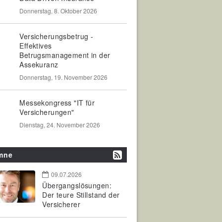
Donnerstag, 8. Oktober 2026
Versicherungsbetrug -
Effektives
Betrugsmanagement in der
Assekuranz
Donnerstag, 19. November 2026
Messekongress "IT für
Versicherungen"
Dienstag, 24. November 2026
mne
09.07.2026
Übergangslösungen:
Der teure Stillstand der
Versicherer