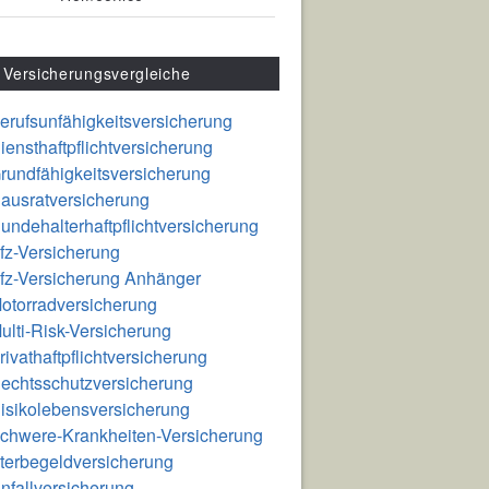
Versicherungsvergleiche
erufsunfähigkeitsversicherung
iensthaftpflichtversicherung
rundfähigkeitsversicherung
ausratversicherung
undehalterhaftpflichtversicherung
fz-Versicherung
fz-Versicherung Anhänger
otorradversicherung
ulti-Risk-Versicherung
rivathaftpflichtversicherung
echtsschutzversicherung
isikolebensversicherung
chwere-Krankheiten-Versicherung
terbegeldversicherung
nfallversicherung