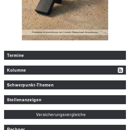
Termine
Kolumne
Schwerpunkt-Themen
Stellenanzeigen
Versicherungsvergleiche
Rechner