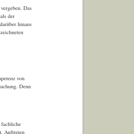
 vergeben. Das
als der
darüber hinaus
ezeichneten
mpetenz von
rsuchung. Denn
 fachliche
, Auftreten