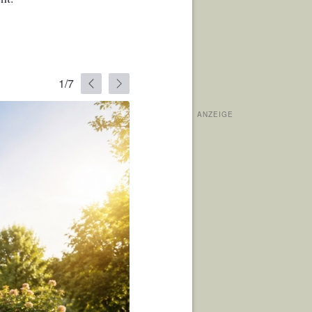
1/7
ANZEIGE