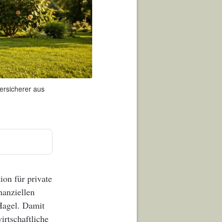
ersicherer aus
on für private
nanziellen
Hagel. Damit
irtschaftliche