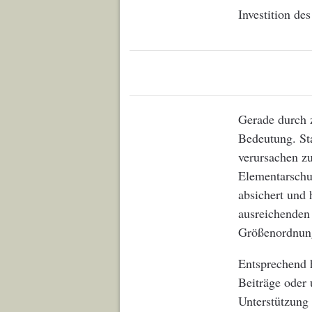
Investition de
Gerade durch 
Bedeutung. St
verursachen z
Elementarschu
absichert und 
ausreichenden
Größenordnung
Entsprechend h
Beiträge oder 
Unterstützung