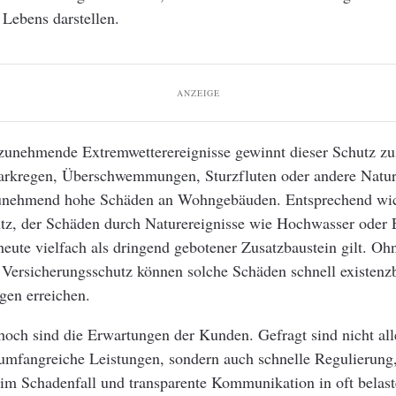
s Lebens darstellen.
ANZEIGE
zunehmende Extremwetterereignisse gewinnt dieser Schutz zus
arkregen, Überschwemmungen, Sturzfluten oder andere Natu
unehmend hohe Schäden an Wohngebäuden. Entsprechend wic
tz, der Schäden durch Naturereignisse wie Hochwasser oder 
heute vielfach als dringend gebotener Zusatzbaustein gilt. Oh
 Versicherungsschutz können solche Schäden schnell existen
en erreichen.
och sind die Erwartungen der Kunden. Gefragt sind nicht all
umfangreiche Leistungen, sondern auch schnelle Regulierung,
 im Schadenfall und transparente Kommunikation in oft belas