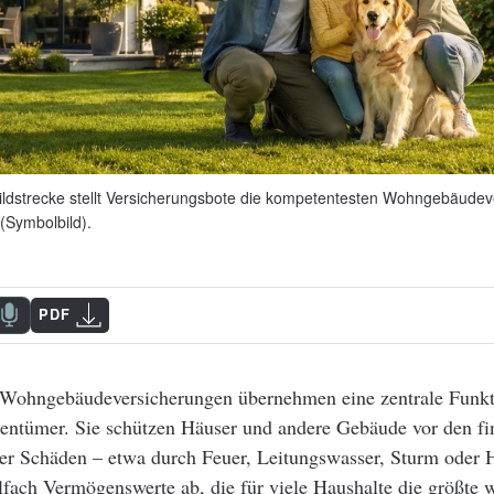
Bildstrecke stellt Versicherungsbote die kompetentesten Wohngebäudev
(Symbolbild).
PDF
Wohngebäudeversicherungen übernehmen eine zentrale Funkti
entümer. Sie schützen Häuser und andere Gebäude vor den fi
er Schäden – etwa durch Feuer, Leitungswasser, Sturm oder 
elfach Vermögenswerte ab, die für viele Haushalte die größte w