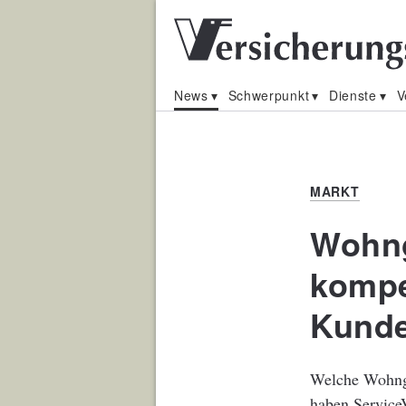
News
Schwerpunkt
Dienste
V
MARKT
Wohng
kompe
Kunde
Welche Wohnge
haben Service