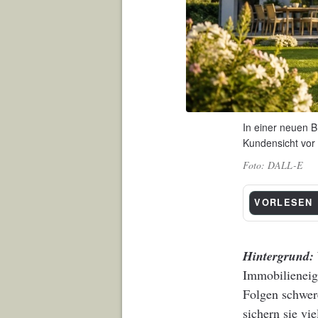
In einer neuen 
Kundensicht vor 
DALL-E
VORLESEN
Hintergrund:
Immobilieneig
Folgen schwer
sichern sie vi