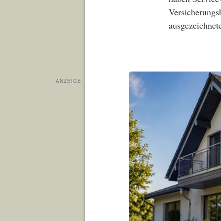
Versicherungsb
ausgezeichnet
ANZEIGE