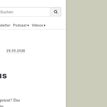
Suchen
sletter
Podcast
Videos
29.05.2026
us
petent? Das
ht.