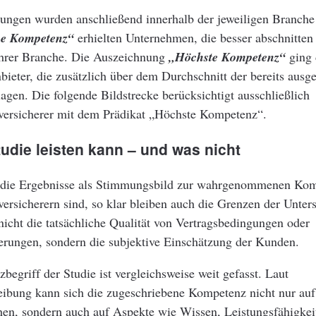
ungen wurden anschließend innerhalb der jeweiligen Branche
e Kompetenz“
erhielten Unternehmen, die besser abschnitten 
ihrer Branche. Die Auszeichnung
„Höchste Kompetenz“
ging 
bieter, die zusätzlich über dem Durchschnitt der bereits ausg
gen. Die folgende Bildstrecke berücksichtigt ausschließlich
rsicherer mit dem Prädikat „Höchste Kompetenz“.
udie leisten kann – und was nicht
t die Ergebnisse als Stimmungsbild zur wahrgenommenen Ko
rsicherern sind, so klar bleiben auch die Grenzen der Unte
nicht die tatsächliche Qualität von Vertragsbedingungen oder
erungen, sondern die subjektive Einschätzung der Kunden.
egriff der Studie ist vergleichsweise weit gefasst. Laut
eibung kann sich die zugeschriebene Kompetenz nicht nur auf
hen, sondern auch auf Aspekte wie Wissen, Leistungsfähigkeit