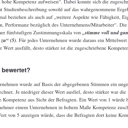
e hohe Kompetenz aufweisen“. Dabei konnte sich die zugesch
t Studienbeschreibung sowohl auf das wahrgenommene Ergeb
mal beziehen als auch auf „weitere Aspekte wie Fähigkeit, Ei
n, Performanz bezüglich des Unternehmens/Mitarbeiter“. Die
einer fünfstufigen Zustimmungsskala von
„stimme voll und gan
 zu“ (5)
. Für jedes Unternehmen wurde daraus ein Mittelwert 
er Wert ausfällt, desto stärker ist die zugeschriebene Kompete
 bewertet?
ernehmen wurde auf Basis der abgegebenen Stimmen ein unge
echnet. Je niedriger dieser Wert ausfiel, desto stärker war die
e Kompetenz aus Sicht der Befragten. Ein Wert von 1 würde b
lnehmer einem Unternehmen in hohem Maße Kompetenz zusch
ert von 5 anzeigen würde, dass die Befragten dort keine Ko