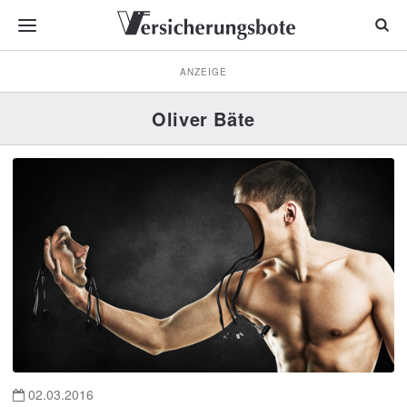
ANZEIGE
Oliver Bäte
02.03.2016