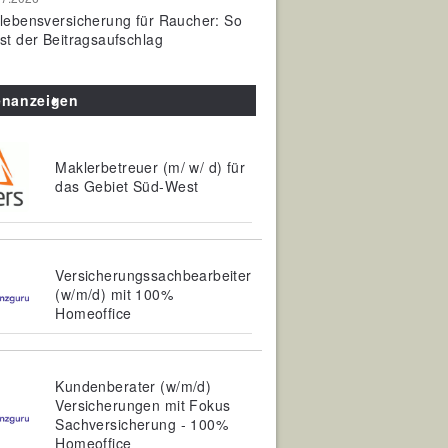
olebensversicherung für Raucher: So
ist der Beitragsaufschlag
enanzeigen
Maklerbetreuer (m/ w/ d) für
das Gebiet Süd-West
Versicherungssachbearbeiter
(w/m/d) mit 100%
Homeoffice
Kundenberater (w/m/d)
Versicherungen mit Fokus
Sachversicherung - 100%
Homeoffice