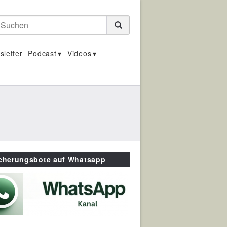
Suchen
sletter
Podcast
Videos
icherungsbote auf Whatsapp