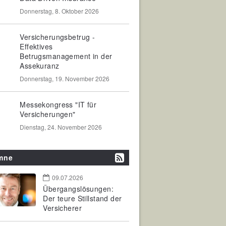
Donnerstag, 8. Oktober 2026
Versicherungsbetrug -
Effektives
Betrugsmanagement in der
Assekuranz
Donnerstag, 19. November 2026
Messekongress "IT für
Versicherungen"
Dienstag, 24. November 2026
mne
09.07.2026
Übergangslösungen:
Der teure Stillstand der
Versicherer