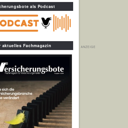
cherungsbote als Podcast
r aktuelles Fachmagazin
ANZEIGE