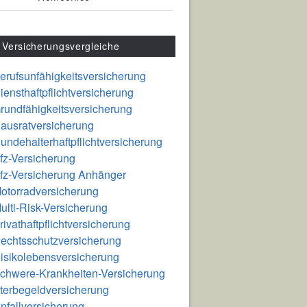
Versicherungsvergleiche
erufsunfähigkeitsversicherung
iensthaftpflichtversicherung
rundfähigkeitsversicherung
ausratversicherung
undehalterhaftpflichtversicherung
fz-Versicherung
fz-Versicherung Anhänger
otorradversicherung
ulti-Risk-Versicherung
rivathaftpflichtversicherung
echtsschutzversicherung
isikolebensversicherung
chwere-Krankheiten-Versicherung
terbegeldversicherung
nfallversicherung