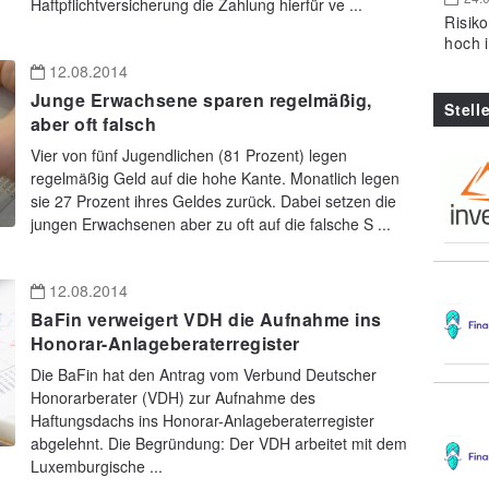
Haftpflichtversicherung die Zahlung hierfür ve ...
Risik
hoch 
12.08.2014
Junge Erwachsene sparen regelmäßig,
Stell
aber oft falsch
Vier von fünf Jugendlichen (81 Prozent) legen
regelmäßig Geld auf die hohe Kante. Monatlich legen
sie 27 Prozent ihres Geldes zurück. Dabei setzen die
jungen Erwachsenen aber zu oft auf die falsche S ...
12.08.2014
BaFin verweigert VDH die Aufnahme ins
Honorar-Anlageberaterregister
Die BaFin hat den Antrag vom Verbund Deutscher
Honorarberater (VDH) zur Aufnahme des
Haftungsdachs ins Honorar-Anlageberaterregister
abgelehnt. Die Begründung: Der VDH arbeitet mit dem
Luxemburgische ...