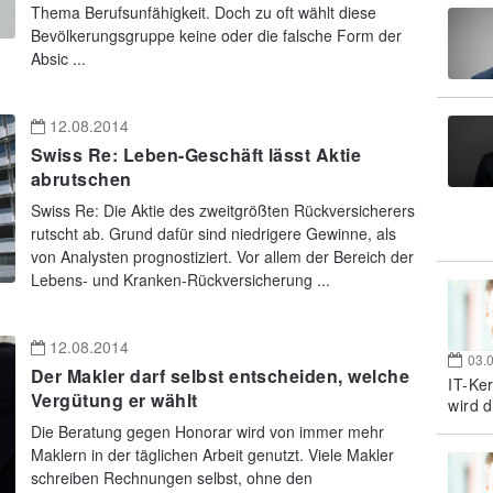
Thema Berufsunfähigkeit. Doch zu oft wählt diese
Bevölkerungsgruppe keine oder die falsche Form der
Absic ...
12.08.2014
Swiss Re: Leben-Geschäft lässt Aktie
abrutschen
Swiss Re: Die Aktie des zweitgrößten Rückversicherers
rutscht ab. Grund dafür sind niedrigere Gewinne, als
von Analysten prognostiziert. Vor allem der Bereich der
Lebens- und Kranken-Rückversicherung ...
12.08.2014
03.
Der Makler darf selbst entscheiden, welche
IT-Ke
Vergütung er wählt
wird d
Die Beratung gegen Honorar wird von immer mehr
Maklern in der täglichen Arbeit genutzt. Viele Makler
schreiben Rechnungen selbst, ohne den