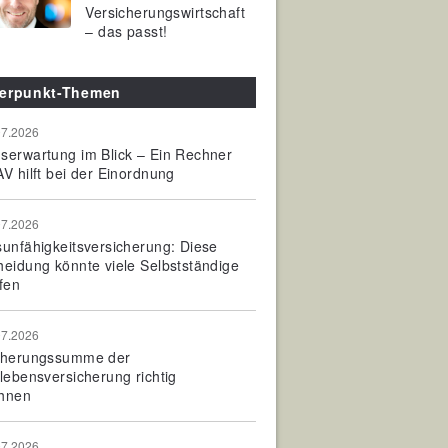
Versicherungswirtschaft
– das passt!
erpunkt-Themen
07.2026
serwartung im Blick – Ein Rechner
V hilft bei der Einordnung
07.2026
sunfähigkeitsversicherung: Diese
heidung könnte viele Selbstständige
fen
07.2026
cherungssumme der
olebensversicherung richtig
hnen
07.2026