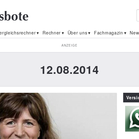
ergleichsrechner
Rechner
Über uns
Fachmagazin
New
ANZEIGE
12.08.2014
Vers