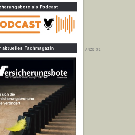
cherungsbote als Podcast
r aktuelles Fachmagazin
ANZEIGE