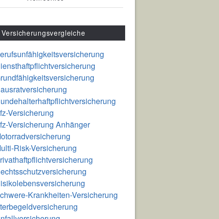
Versicherungsvergleiche
erufsunfähigkeitsversicherung
iensthaftpflichtversicherung
rundfähigkeitsversicherung
ausratversicherung
undehalterhaftpflichtversicherung
fz-Versicherung
fz-Versicherung Anhänger
otorradversicherung
ulti-Risk-Versicherung
rivathaftpflichtversicherung
echtsschutzversicherung
isikolebensversicherung
chwere-Krankheiten-Versicherung
terbegeldversicherung
nfallversicherung