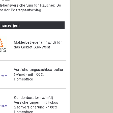
olebensversicherung für Raucher: So
ist der Beitragsaufschlag
enanzeigen
Maklerbetreuer (m/ w/ d) für
das Gebiet Süd-West
Versicherungssachbearbeiter
(w/m/d) mit 100%
Homeoffice
Kundenberater (w/m/d)
Versicherungen mit Fokus
Sachversicherung - 100%
Homeoffice