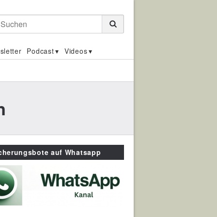
Suchen
sletter
Podcast
Videos
n
icherungsbote auf Whatsapp