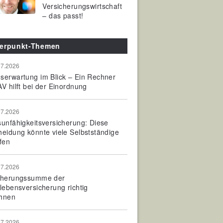
Versicherungswirtschaft
– das passt!
erpunkt-Themen
07.2026
serwartung im Blick – Ein Rechner
V hilft bei der Einordnung
07.2026
sunfähigkeitsversicherung: Diese
heidung könnte viele Selbstständige
fen
07.2026
cherungssumme der
olebensversicherung richtig
hnen
07.2026