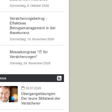
Donnerstag, 8. Oktober 2026
Versicherungsbetrug -
Effektives
Betrugsmanagement in der
Assekuranz
Donnerstag, 19. November 2026
Messekongress "IT für
Versicherungen"
Dienstag, 24. November 2026
mne
09.07.2026
Übergangslösungen:
Der teure Stillstand der
Versicherer