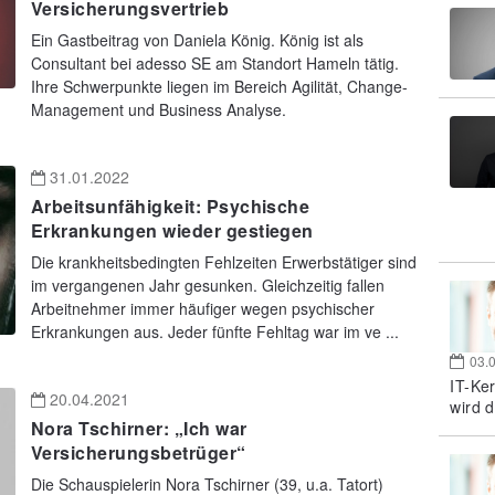
Versicherungsvertrieb
Ein Gastbeitrag von Daniela König. König ist als
Consultant bei adesso SE am Standort Hameln tätig.
Ihre Schwerpunkte liegen im Bereich Agilität, Change-
Management und Business Analyse.
31.01.2022
Arbeitsunfähigkeit: Psychische
Erkrankungen wieder gestiegen
Die krankheitsbedingten Fehlzeiten Erwerbstätiger sind
im vergangenen Jahr gesunken. Gleichzeitig fallen
Arbeitnehmer immer häufiger wegen psychischer
Erkrankungen aus. Jeder fünfte Fehltag war im ve ...
03.
IT-Ke
20.04.2021
wird d
Nora Tschirner: „Ich war
Versicherungsbetrüger“
Die Schauspielerin Nora Tschirner (39, u.a. Tatort)