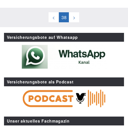
<
38
>
Versicherungsbote auf Whatsapp
Versicherungsbote als Podcast
Unser aktuelles Fachmagazin