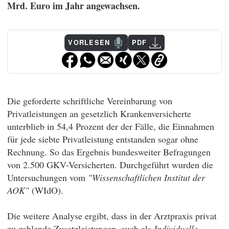
Mrd. Euro im Jahr angewachsen.
VORLESEN
PDF
Die geforderte schriftliche Vereinbarung von
Privatleistungen an gesetzlich Krankenversicherte
unterblieb in 54,4 Prozent der der Fälle, die Einnahmen
für jede siebte Privatleistung entstanden sogar ohne
Rechnung. So das Ergebnis bundesweiter Befragungen
von 2.500 GKV-Versicherten. Durchgeführt wurden die
Untersuchungen vom
"Wissenschaftlichen Institut der
AOK"
(WIdO).
Die weitere Analyse ergibt, dass in der Arztpraxis privat
zu zahlende Zusatzleistungen, auch als
Individuelle