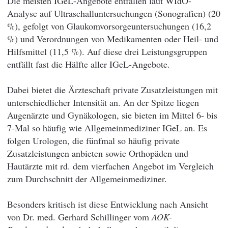
Die meisten IGeL-Angebote entfallen laut WIdO-
Analyse auf Ultraschalluntersuchungen (Sonografien) (20
%), gefolgt von Glaukomvorsorgeuntersuchungen (16,2
%) und Verordnungen von Medikamenten oder Heil- und
Hilfsmittel (11,5 %). Auf diese drei Leistungsgruppen
entfällt fast die Hälfte aller IGeL-Angebote.
Dabei bietet die Ärzteschaft private Zusatzleistungen mit
unterschiedlicher Intensität an. An der Spitze liegen
Augenärzte und Gynäkologen, sie bieten im Mittel 6- bis
7-Mal so häufig wie Allgemeinmediziner IGeL an. Es
folgen Urologen, die fünfmal so häufig private
Zusatzleistungen anbieten sowie Orthopäden und
Hautärzte mit rd. dem vierfachen Angebot im Vergleich
zum Durchschnitt der Allgemeinmediziner.
Besonders kritisch ist diese Entwicklung nach Ansicht
von Dr. med. Gerhard Schillinger vom
AOK-