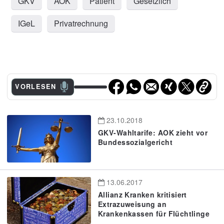
GKV
AOK
Patient
Gesetzlich
IGeL
Privatrechnung
VORLESEN
23.10.2018
GKV-Wahltarife: AOK zieht vor
Bundessozialgericht
13.06.2017
Allianz Kranken kritisiert
Extrazuweisung an
Krankenkassen für Flüchtlinge