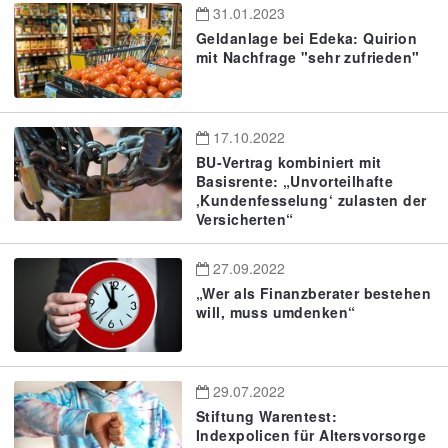
31.01.2023
Geldanlage bei Edeka: Quirion
mit Nachfrage "sehr zufrieden"
17.10.2022
BU-Vertrag kombiniert mit
Basisrente: „Unvorteilhafte
‚Kundenfesselung‘ zulasten der
Versicherten“
27.09.2022
„Wer als Finanzberater bestehen
will, muss umdenken“
29.07.2022
Stiftung Warentest:
Indexpolicen für Altersvorsorge