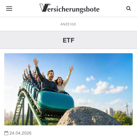
ANZEIGE
ETF
24.04.2026