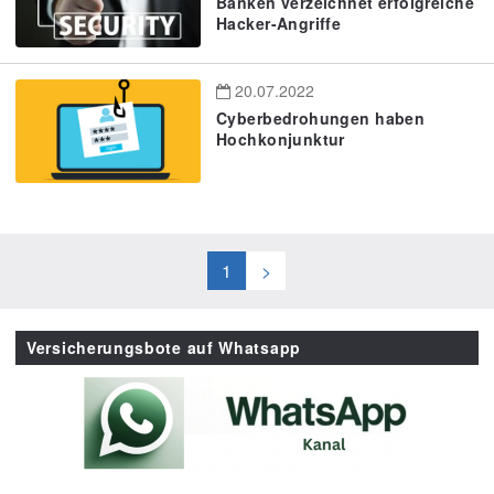
Banken verzeichnet erfolgreiche
Hacker-Angriffe
20.07.2022
Cyberbedrohungen haben
Hochkonjunktur
1
>
Versicherungsbote auf Whatsapp