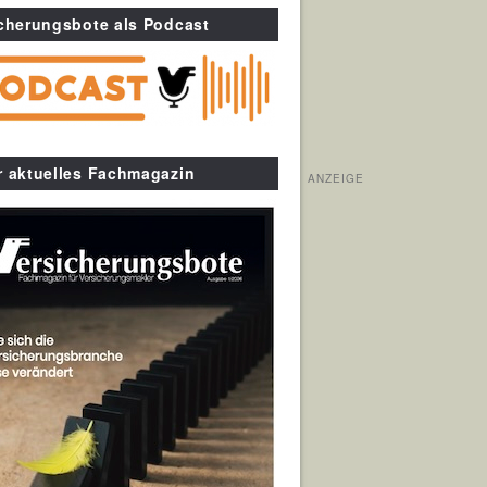
cherungsbote als Podcast
r aktuelles Fachmagazin
ANZEIGE