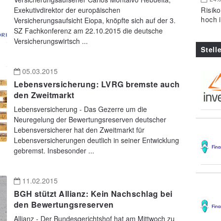
Risik
Exekutivdirektor der europäischen
hoch 
Versicherungsaufsicht Eiopa, knöpfte sich auf der 3.
SZ Fachkonferenz am 22.10.2015 die deutsche
Versicherungswirtsch ...
Stell
05.03.2015
Lebensversicherung: LVRG bremste auch
den Zweitmarkt
Lebensversicherung - Das Gezerre um die
Neuregelung der Bewertungsreserven deutscher
Lebensversicherer hat den Zweitmarkt für
Lebensversicherungen deutlich in seiner Entwicklung
gebremst. Insbesonder ...
11.02.2015
BGH stützt Allianz: Kein Nachschlag bei
den Bewertungsreserven
Allianz - Der Bundesgerichtshof hat am Mittwoch zu