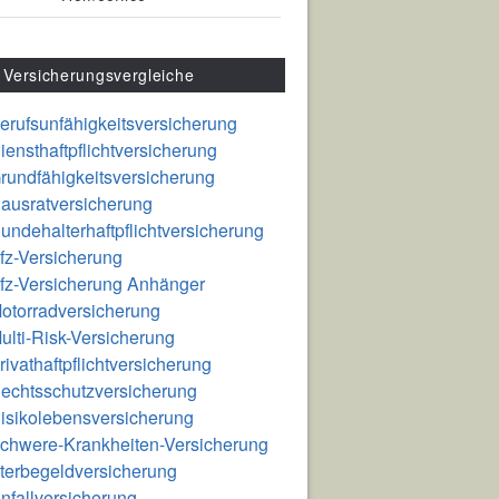
Versicherungsvergleiche
erufsunfähigkeitsversicherung
iensthaftpflichtversicherung
rundfähigkeitsversicherung
ausratversicherung
undehalterhaftpflichtversicherung
fz-Versicherung
fz-Versicherung Anhänger
otorradversicherung
ulti-Risk-Versicherung
rivathaftpflichtversicherung
echtsschutzversicherung
isikolebensversicherung
chwere-Krankheiten-Versicherung
terbegeldversicherung
nfallversicherung