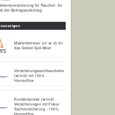
olebensversicherung für Raucher: So
ist der Beitragsaufschlag
enanzeigen
Maklerbetreuer (m/ w/ d) für
das Gebiet Süd-West
Versicherungssachbearbeiter
(w/m/d) mit 100%
Homeoffice
Kundenberater (w/m/d)
Versicherungen mit Fokus
Sachversicherung - 100%
Homeoffice