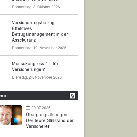
Donnerstag, 8. Oktober 2026
Versicherungsbetrug -
Effektives
Betrugsmanagement in der
Assekuranz
Donnerstag, 19. November 2026
Messekongress "IT für
Versicherungen"
Dienstag, 24. November 2026
mne
09.07.2026
Übergangslösungen:
Der teure Stillstand der
Versicherer