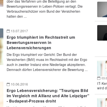
über das Verfahren um die Beteiligung an den
Bewertungsreserven in Leben-Policen vertagt. Die
Verbraucherschützer vom Bund der Versicherten
hatten den ...
13.07.2017
Ergo triumphiert im Rechtsstreit um
Bewertungsreserven in
Lebensversicherungen
Die Ergo triumphiert vor Gericht: Der Bund der
Versicherten (BdV) muss im Rechtsstreit mit der Ergo
auch in zweiter Instanz eine Niederlage akzeptieren.
Demnach dürfen Lebensversicherer die Bewertung ...
03.
IT-Ke
10.06.2016
wird d
Ergo Lebensversicherung: "Trauriges Bild
im Vergleich mit Allianz und Alte Leipziger"
- Budapest-Prozess droht