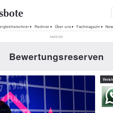
ergleichsrechner
Rechner
Über uns
Fachmagazin
New
ANZEIGE
Bewertungsreserven
Vers