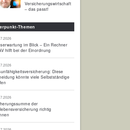
Versicherungswirtschaft
– das passt!
erpunkt-Themen
07.2026
serwartung im Blick – Ein Rechner
V hilft bei der Einordnung
07.2026
sunfähigkeitsversicherung: Diese
heidung könnte viele Selbstständige
fen
07.2026
cherungssumme der
olebensversicherung richtig
hnen
07.2026