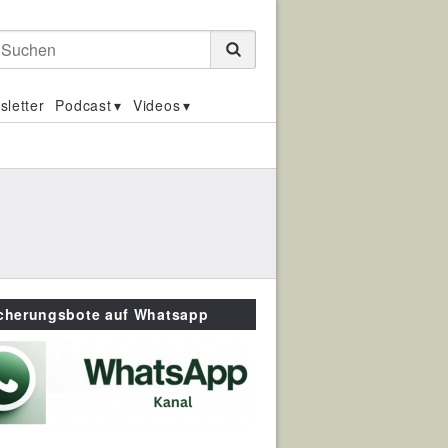
Suchen
sletter
Podcast
Videos
icherungsbote auf Whatsapp