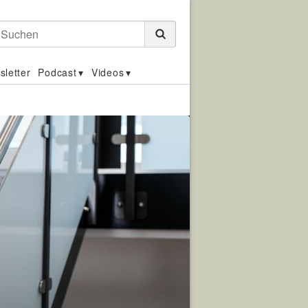
Suchen
sletter
Podcast
Videos