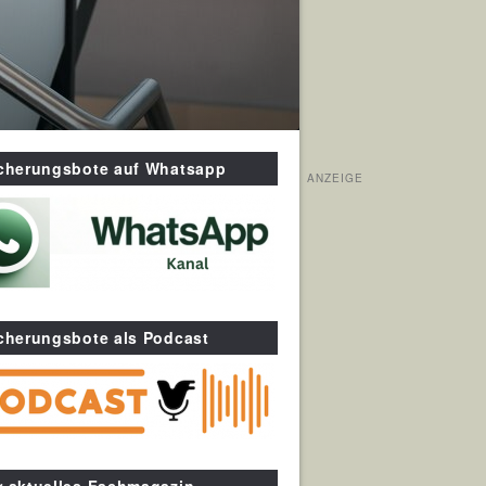
icherungsbote auf Whatsapp
ANZEIGE
cherungsbote als Podcast