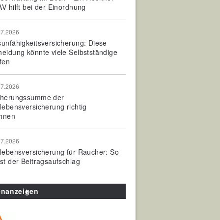
V hilft bei der Einordnung
07.2026
sunfähigkeitsversicherung: Diese
heidung könnte viele Selbstständige
fen
07.2026
cherungssumme der
olebensversicherung richtig
hnen
07.2026
olebensversicherung für Raucher: So
ist der Beitragsaufschlag
enanzeigen