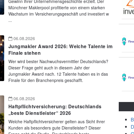
Gewinn ihrer Unternehmensgeschichte erzielt. Der
Münchner Maklerpool profitierte von einem starken
Wachstum im Versicherungsgeschäft und investiert w
...
06.08.2026
Jungmakler Award 2026: Welche Talente im
Finale stehen
Wer wird bester Nachwuchsvermittler Deutschlands?
Dieser Frage geht auch in diesem Jahr der
Jungmakler Award nach. 12 Talente haben es in das
Finale für den Branchenpreis geschafft.
06.08.2026
Haftpflichtversicherung: Deutschlands
„beste Dienstleister“ 2026
B
Welche Haftpflichtversicherer gelten aus Sicht ihrer
D
Kunden als besonders gute Dienstleister? Dieser
G