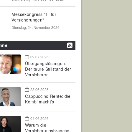
Messekongress "IT für
Versicherungen"
Dienstag, 24. November 2026
mne
09.07.2026
Übergangslösungen:
Der teure Stillstand der
Versicherer
23.06.2026
Cappuccino-Rente: die
Kombi macht’s
04.06.2026
Warum die
Versicherungsbranche