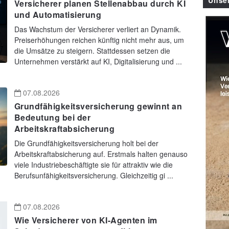
Unse
Versicherer planen Stellenabbau durch KI
und Automatisierung
Das Wachstum der Versicherer verliert an Dynamik.
Preiserhöhungen reichen künftig nicht mehr aus, um
die Umsätze zu steigern. Stattdessen setzen die
Unternehmen verstärkt auf KI, Digitalisierung und ...
07.08.2026
Grundfähigkeitsversicherung gewinnt an
Bedeutung bei der
Arbeitskraftabsicherung
Die Grundfähigkeitsversicherung holt bei der
Arbeitskraftabsicherung auf. Erstmals halten genauso
viele Industriebeschäftigte sie für attraktiv wie die
Berufsunfähigkeitsversicherung. Gleichzeitig gi ...
07.08.2026
Wie Versicherer von KI-Agenten im