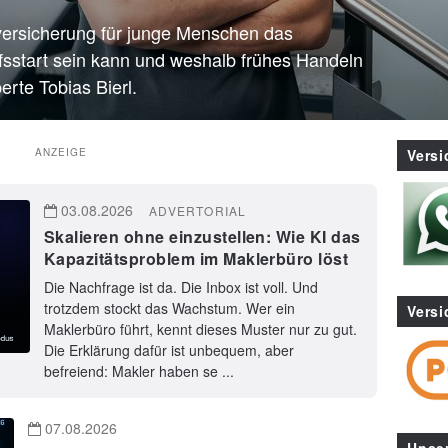
versicherung für junge Menschen das
sstart sein kann und weshalb frühes Handeln
erte Tobias Bierl.
ANZEIGE
Vers
03.08.2026
ADVERTORIAL
Skalieren ohne einzustellen: Wie KI das
Kapazitätsproblem im Maklerbüro löst
Die Nachfrage ist da. Die Inbox ist voll. Und
trotzdem stockt das Wachstum. Wer ein
Versi
Maklerbüro führt, kennt dieses Muster nur zu gut.
Die Erklärung dafür ist unbequem, aber
befreiend: Makler haben se ...
07.08.2026