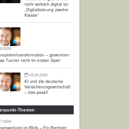
nicht wirklich digital ist:
„Digitalisierung zweiter
Klasse"
06.2026
rnsystemtransformation – gewonnen
as Turnier nicht im ersten Spiel
05.05.2026
KI und die deutsche
Versicherungswirtschaft
– das passt!
erpunkt-Themen
07.2026
serwartung im Blick – Ein Rechner