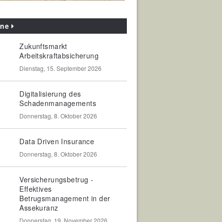
ine
Zukunftsmarkt
Arbeitskraftabsicherung
Dienstag, 15. September 2026
Digitalisierung des
Schadenmanagements
Donnerstag, 8. Oktober 2026
Data Driven Insurance
Donnerstag, 8. Oktober 2026
Versicherungsbetrug -
Effektives
Betrugsmanagement in der
Assekuranz
Donnerstag, 19. November 2026