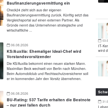
Baufinanzierungsvermittlung ein
Check24 zieht sich aus der eigenen
Baufinanzierungsvermittlung zurück. Künftig setzt das
Vergleichsportal auf einen externen Partner. Als
Gründe nennt das Unternehmen strategische und
wirtschaftliche ...
03.
06.08.2026
IT-Ke
wird d
KS/Auxilia: Ehemaliger Ideal-Chef wird
Vorstandsvorsitzender
Die KS/Auxilia bekommt einen neuen starken Mann.
Maximilian Beck wechselt von Berlin nach München.
Beim Automobilclub und Rechtsschutzversicherer soll
er im kommenden Jahr den Vorsitz übernehmen.
Schw
06.08.2026
BU-Rating: 537 Tarife erhalten die Bestnote
31.
– nur zwei fallen durch
Leben