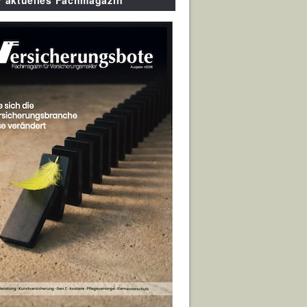
r aktuelles Fachmagazin