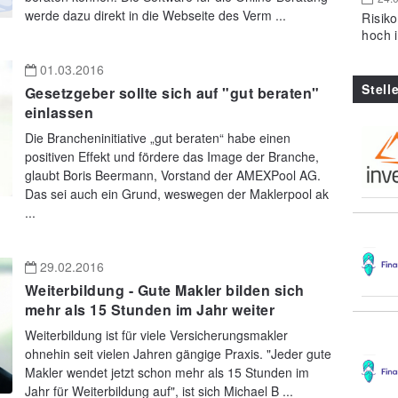
werde dazu direkt in die Webseite des Verm ...
Risik
hoch 
01.03.2016
Stell
Gesetzgeber sollte sich auf "gut beraten"
einlassen
Die Brancheninitiative „gut beraten“ habe einen
positiven Effekt und fördere das Image der Branche,
glaubt Boris Beermann, Vorstand der AMEXPool AG.
Das sei auch ein Grund, weswegen der Maklerpool ak
...
29.02.2016
Weiterbildung - Gute Makler bilden sich
mehr als 15 Stunden im Jahr weiter
Weiterbildung ist für viele Versicherungsmakler
ohnehin seit vielen Jahren gängige Praxis. "Jeder gute
Makler wendet jetzt schon mehr als 15 Stunden im
Jahr für Weiterbildung auf", ist sich Michael B ...