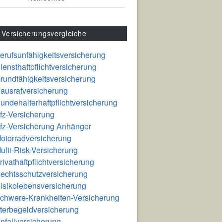
Versicherungsvergleiche
erufsunfähigkeitsversicherung
iensthaftpflichtversicherung
rundfähigkeitsversicherung
ausratversicherung
undehalterhaftpflichtversicherung
fz-Versicherung
fz-Versicherung Anhänger
otorradversicherung
ulti-Risk-Versicherung
rivathaftpflichtversicherung
echtsschutzversicherung
isikolebensversicherung
chwere-Krankheiten-Versicherung
terbegeldversicherung
nfallversicherung