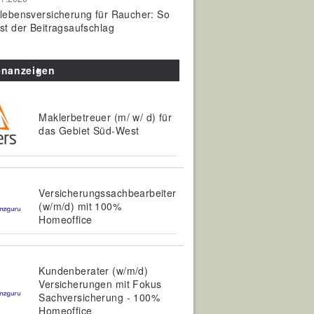
olebensversicherung für Raucher: So
ist der Beitragsaufschlag
enanzeigen
Maklerbetreuer (m/ w/ d) für
das Gebiet Süd-West
Versicherungssachbearbeiter
(w/m/d) mit 100%
Homeoffice
Kundenberater (w/m/d)
Versicherungen mit Fokus
Sachversicherung - 100%
Homeoffice