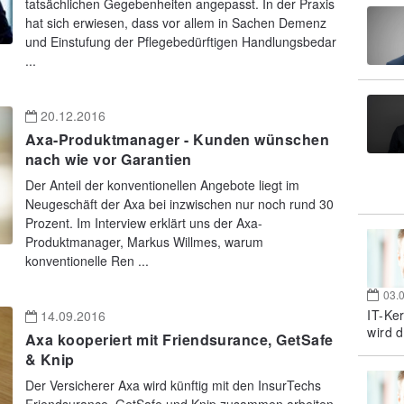
tatsächlichen Gegebenheiten angepasst. In der Praxis
hat sich erwiesen, dass vor allem in Sachen Demenz
und Einstufung der Pflegebedürftigen Handlungsbedar
...
20.12.2016
Axa-Produktmanager - Kunden wünschen
nach wie vor Garantien
Der Anteil der konventionellen Angebote liegt im
Neugeschäft der Axa bei inzwischen nur noch rund 30
Prozent. Im Interview erklärt uns der Axa-
Produktmanager, Markus Willmes, warum
konventionelle Ren ...
03.
IT-Ke
14.09.2016
wird d
Axa kooperiert mit Friendsurance, GetSafe
& Knip
Der Versicherer Axa wird künftig mit den InsurTechs