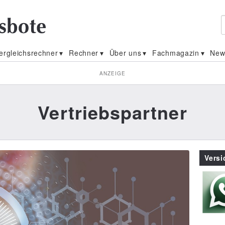
ergleichsrechner
Rechner
Über uns
Fachmagazin
New
ANZEIGE
Vertriebspartner
Vers