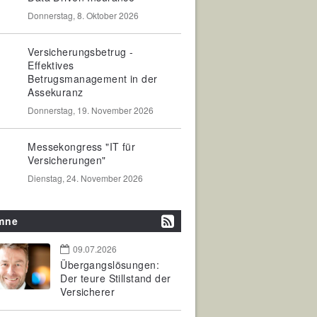
Donnerstag, 8. Oktober 2026
Versicherungsbetrug -
Effektives
Betrugsmanagement in der
Assekuranz
Donnerstag, 19. November 2026
Messekongress "IT für
Versicherungen"
Dienstag, 24. November 2026
mne
09.07.2026
Übergangslösungen:
Der teure Stillstand der
Versicherer