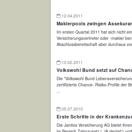
12.04.2011
Maklerpools zwingen Assekura
Im ersten Quartal 2011 hat sich nicht e
Versicherungsvertreter oder -makler berat
Abschlussbereitschaft aber durchaus vor 
10.02.2011
Volkswohl Bund setzt auf Chanc
Die "Volkswohl Bund Lebensversicherung a
zertifizierte Chance- Risiko-Profile der
...
05.07.2010
Erste Schritte in der Krankenz
Die Janitos Versicherung AG bietet ihre
im Bereich Zahnzusatz („JA dental“) und