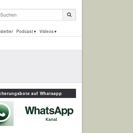
Suchen
sletter
Podcast
Videos
icherungsbote auf Whatsapp