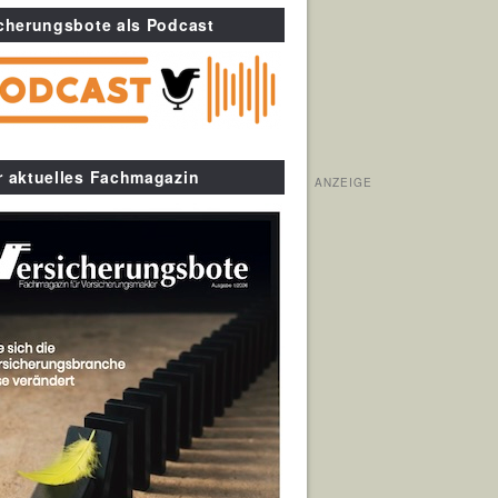
cherungsbote als Podcast
r aktuelles Fachmagazin
ANZEIGE