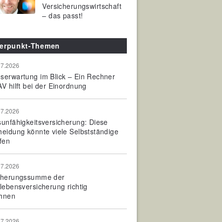
Versicherungswirtschaft
– das passt!
erpunkt-Themen
07.2026
serwartung im Blick – Ein Rechner
V hilft bei der Einordnung
07.2026
sunfähigkeitsversicherung: Diese
heidung könnte viele Selbstständige
fen
07.2026
cherungssumme der
olebensversicherung richtig
hnen
07.2026