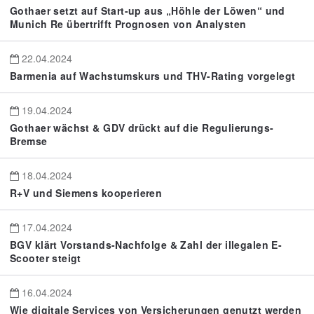
Gothaer setzt auf Start-up aus „Höhle der Löwen“ und
Munich Re übertrifft Prognosen von Analysten
22.04.2024
Barmenia auf Wachstumskurs und THV-Rating vorgelegt
19.04.2024
Gothaer wächst & GDV drückt auf die Regulierungs-
Bremse
18.04.2024
R+V und Siemens kooperieren
17.04.2024
BGV klärt Vorstands-Nachfolge & Zahl der illegalen E-
Scooter steigt
16.04.2024
Wie digitale Services von Versicherungen genutzt werden