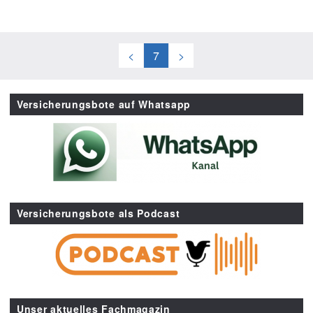
<
7
>
Versicherungsbote auf Whatsapp
Versicherungsbote als Podcast
Unser aktuelles Fachmagazin