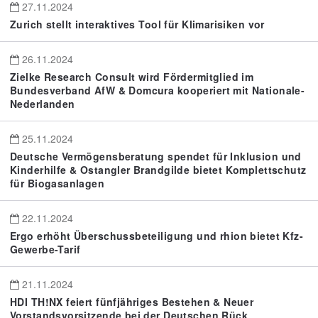
27.11.2024
Zurich stellt interaktives Tool für Klimarisiken vor
26.11.2024
Zielke Research Consult wird Fördermitglied im
Bundesverband AfW & Domcura kooperiert mit Nationale-
Nederlanden
25.11.2024
Deutsche Vermögensberatung spendet für Inklusion und
Kinderhilfe & Ostangler Brandgilde bietet Komplettschutz
für Biogasanlagen
22.11.2024
Ergo erhöht Überschussbeteiligung und rhion bietet Kfz-
Gewerbe-Tarif
21.11.2024
HDI TH!NX feiert fünfjähriges Bestehen & Neuer
Vorstandsvorsitzende bei der Deutschen Rück