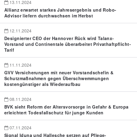
13.11.2024
Allianz erwartet starkes Jahresergebnis und Robo-
Advisor liefern durchwachsen im Herbst
12.11.2024
Designierter CEO der Hannover Rück wird Talanx-
Vorstand und Continentale überarbeitet Privathaftpflicht-
Tarif
11.11.2024
GVV Versicherungen mit neuer Vorstandschefin &
Schutzmaßnahmen gegen Überschwemmungen
kostengünstiger als Wiederaufbau
08.11.2024
BVK sieht Reform der Altersvorsorge in Gefahr & Europa
erleichtert Todesfallschutz für junge Kunden
07.11.2024
Signal Iduna und Hallesche setzen auf Pflege-