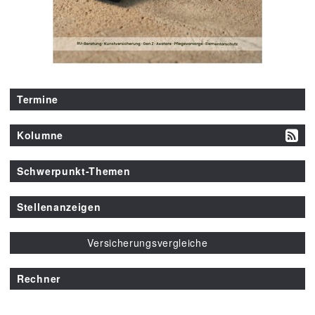
Termine
Kolumne
Schwerpunkt-Themen
Stellenanzeigen
Versicherungsvergleiche
Rechner