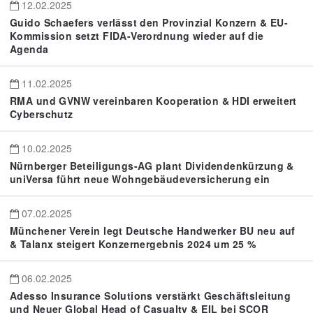
12.02.2025
Guido Schaefers verlässt den Provinzial Konzern & EU-
Kommission setzt FIDA-Verordnung wieder auf die
Agenda
11.02.2025
RMA und GVNW vereinbaren Kooperation & HDI erweitert
Cyberschutz
10.02.2025
Nürnberger Beteiligungs-AG plant Dividendenkürzung &
uniVersa führt neue Wohngebäudeversicherung ein
07.02.2025
Münchener Verein legt Deutsche Handwerker BU neu auf
& Talanx steigert Konzernergebnis 2024 um 25 %
06.02.2025
Adesso Insurance Solutions verstärkt Geschäftsleitung
und Neuer Global Head of Casualty & EIL bei SCOR