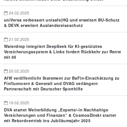
24.02.2025
uniVersa verbessert unisafe|HQ und erweitert BU-Schutz
& DEVK erweitert Auslandsreiseschutz
21.02.2025
Waterdrop integriert DeepSeek für KI-gestütztes
Versicherungssystem & Linke fordert Rückkehr zur Rente
mit 65
20.02.2025
AfW veröffentlicht Statement zur BaFin-Einschätzung zu
Finfluencern & Generali und DVAG verlängern
Partnerschaft mit Deutscher Sporthilfe
19.02.2025
DVA startet Weiterbildung „Experte/-in Nachhaltige
Versicherungen und Finanzen“ & CosmosDirekt startet
mit Rekordvertrieb ins Jubiläumsjahr 2025