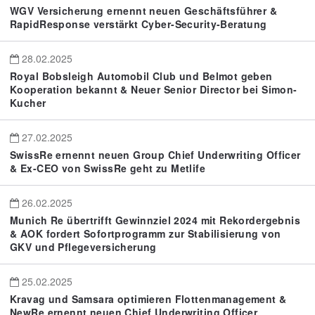
WGV Versicherung ernennt neuen Geschäftsführer &
RapidResponse verstärkt Cyber-Security-Beratung
28.02.2025
Royal Bobsleigh Automobil Club und Belmot geben
Kooperation bekannt & Neuer Senior Director bei Simon-
Kucher
27.02.2025
SwissRe ernennt neuen Group Chief Underwriting Officer
& Ex-CEO von SwissRe geht zu Metlife
26.02.2025
Munich Re übertrifft Gewinnziel 2024 mit Rekordergebnis
& AOK fordert Sofortprogramm zur Stabilisierung von
GKV und Pflegeversicherung
25.02.2025
Kravag und Samsara optimieren Flottenmanagement &
NewRe ernennt neuen Chief Underwriting Officer