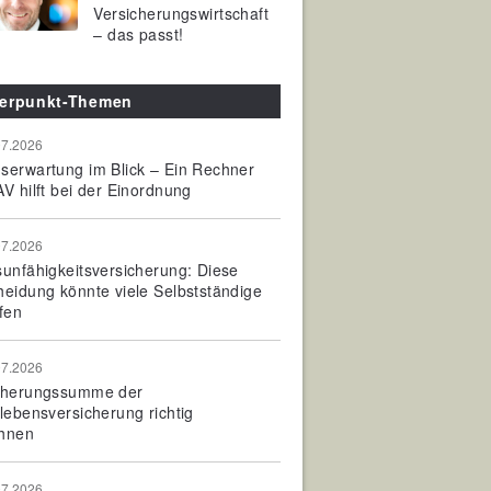
Versicherungswirtschaft
– das passt!
erpunkt-Themen
07.2026
serwartung im Blick – Ein Rechner
V hilft bei der Einordnung
07.2026
sunfähigkeitsversicherung: Diese
heidung könnte viele Selbstständige
fen
07.2026
cherungssumme der
olebensversicherung richtig
hnen
07.2026