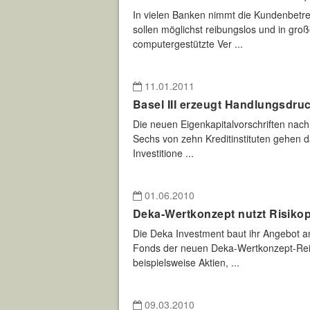
In vielen Banken nimmt die Kundenbetr
sollen möglichst reibungslos und in gr
computergestützte Ver ...
11.01.2011
Basel III erzeugt Handlungsdru
Die neuen Eigenkapitalvorschriften nach
Sechs von zehn Kreditinstituten gehen 
Investitione ...
01.06.2010
Deka-Wertkonzept nutzt Risikop
Die Deka Investment baut ihr Angebot an
Fonds der neuen Deka-Wertkonzept-Reih
beispielsweise Aktien, ...
09.03.2010