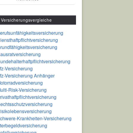
Versicherungsvergleiche
erufsunfähigkeitsversicherung
iensthaftpflichtversicherung
rundfähigkeitsversicherung
ausratversicherung
undehalterhaftpflichtversicherung
fz-Versicherung
fz-Versicherung Anhänger
otorradversicherung
ulti-Risk-Versicherung
rivathaftpflichtversicherung
echtsschutzversicherung
isikolebensversicherung
chwere-Krankheiten-Versicherung
terbegeldversicherung
nfallversicherung