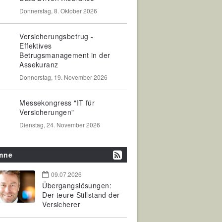
Donnerstag, 8. Oktober 2026
Versicherungsbetrug -
Effektives
Betrugsmanagement in der
Assekuranz
Donnerstag, 19. November 2026
Messekongress "IT für
Versicherungen"
Dienstag, 24. November 2026
mne
09.07.2026
Übergangslösungen:
Der teure Stillstand der
Versicherer