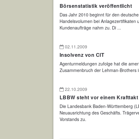
Börsenstatistik veröffentlicht
Das Jahr 2010 beginnt für den deutsche
Handelsvolumen bei Anlagezertifikaten 
Kundenaufträge nahm zu. Di ...
02.11.2009
Insolvenz von CIT
Agenturmeldungen zufolge hat die ameri
Zusammenbruch der Lehman-Brothers ist
22.10.2009
LBBW steht vor einem Krafttakt
Die Landesbank Baden-Württemberg (LB
Neuausrichtung des Geschäfts. Trägerv
Vorstands zu.