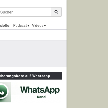
Suchen
sletter
Podcast
Videos
icherungsbote auf Whatsapp