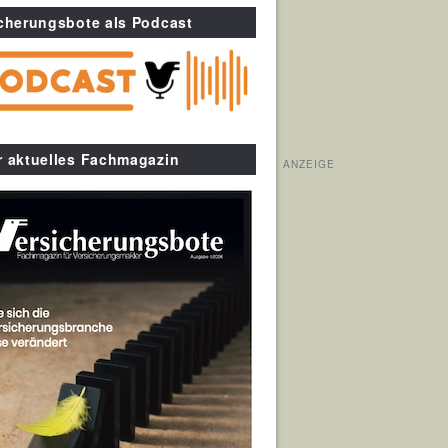
cherungsbote als Podcast
r aktuelles Fachmagazin
ANZEIGE