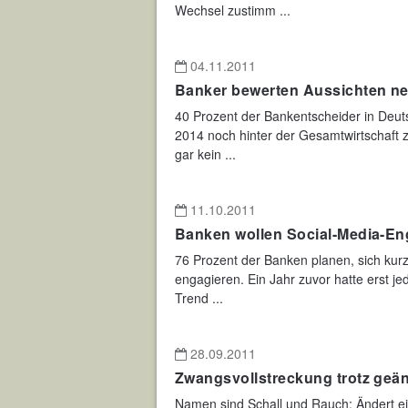
Wechsel zustimm ...
04.11.2011
Banker bewerten Aussichten ne
40 Prozent der Bankentscheider in Deut
2014 noch hinter der Gesamtwirtschaft z
gar kein ...
11.10.2011
Banken wollen Social-Media-E
76 Prozent der Banken planen, sich kurz-
engagieren. Ein Jahr zuvor hatte erst je
Trend ...
28.09.2011
Zwangsvollstreckung trotz geä
Namen sind Schall und Rauch: Ändert e