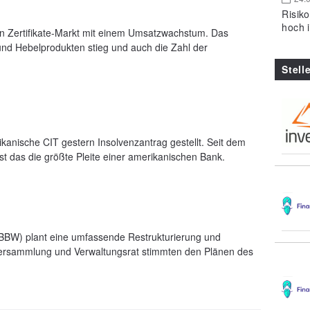
Risik
hoch 
n Zertifikate-Markt mit einem Umsatzwachstum. Das
und Hebelprodukten stieg und auch die Zahl der
Stell
kanische CIT gestern Insolvenzantrag gestellt. Seit dem
 das die größte Pleite einer amerikanischen Bank.
BW) plant eine umfassende Restrukturierung und
ersammlung und Verwaltungsrat stimmten den Plänen des