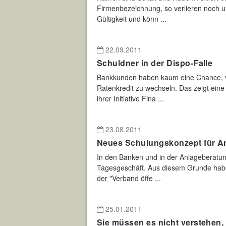
Firmenbezeichnung, so verlieren noch un
Gültigkeit und könn ...
22.09.2011
Schuldner in der Dispo-Falle
Bankkunden haben kaum eine Chance, vo
Ratenkredit zu wechseln. Das zeigt ei
ihrer Initiative Fina ...
23.08.2011
Neues Schulungskonzept für A
In den Banken und in der Anlageberatu
Tagesgeschäft. Aus diesem Grunde habe
der "Verband öffe ...
25.01.2011
Sie müssen es nicht verstehen,