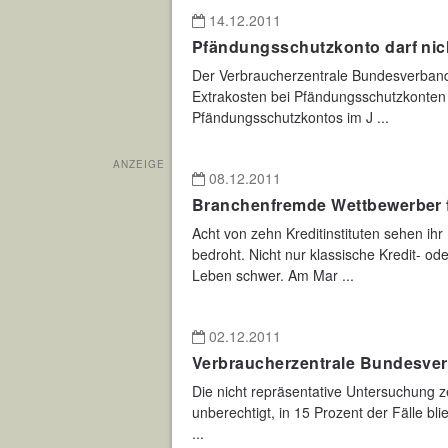
14.12.2011
Pfändungsschutzkonto darf nich
Der Verbraucherzentrale Bundesverband 
Extrakosten bei Pfändungsschutzkonten 
Pfändungsschutzkontos im J ...
ANZEIGE
08.12.2011
Branchenfremde Wettbewerber 
Acht von zehn Kreditinstituten sehen i
bedroht. Nicht nur klassische Kredit- 
Leben schwer. Am Mar ...
02.12.2011
Verbraucherzentrale Bundesverb
Die nicht repräsentative Untersuchung ze
unberechtigt, in 15 Prozent der Fälle bl
...