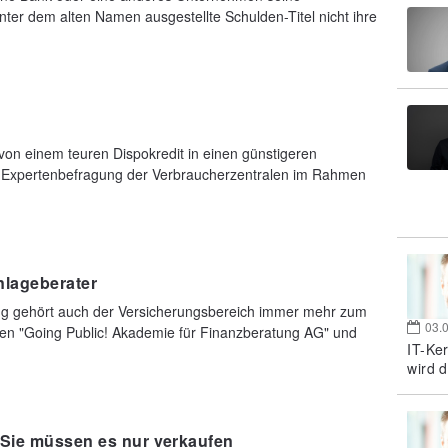
ter dem alten Namen ausgestellte Schulden-Titel nicht ihre
n einem teuren Dispokredit in einen günstigeren
ne Expertenbefragung der Verbraucherzentralen im Rahmen
nlageberater
ng gehört auch der Versicherungsbereich immer mehr zum
03.
n "Going Public! Akademie für Finanzberatung AG" und
IT-Ke
wird d
 Sie müssen es nur verkaufen