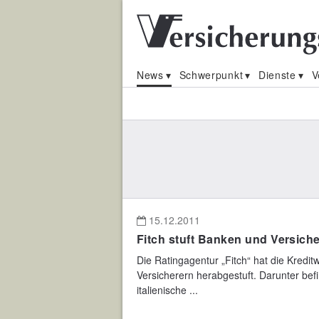
News
Schwerpunkt
Dienste
V
15.12.2011
Fitch stuft Banken und Versich
Die Ratingagentur „Fitch“ hat die Kredi
Versicherern herabgestuft. Darunter befi
italienische ...