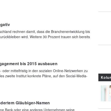
gativ
schland rechnen damit, dass die Branchenentwicklung bis
urückbleiben wird. Weitere 30 Prozent trauen sich bereits
ngagement bis 2015 ausbauen
 oder mittelfristig in den sozialen Online-Netzwerken zu
des zweite Institut konkrete Pläne, auf den Social-Media-
Kolu
ndertem Gläubiger-Namen
ine Bank oder eine anderes Unternehmen seine