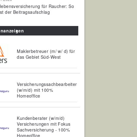
olebensversicherung für Raucher: So
ist der Beitragsaufschlag
enanzeigen
Maklerbetreuer (m/ w/ d) für
das Gebiet Süd-West
Versicherungssachbearbeiter
(w/m/d) mit 100%
Homeoffice
Kundenberater (w/m/d)
Versicherungen mit Fokus
Sachversicherung - 100%
Homeoffice