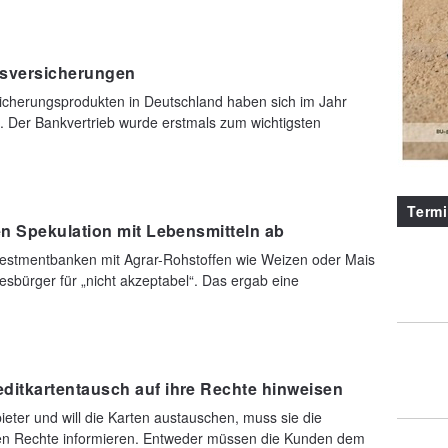
nsversicherungen
icherungsprodukten in Deutschland haben sich im Jahr
 Der Bankvertrieb wurde erstmals zum wichtigsten
Term
n Spekulation mit Lebensmitteln ab
estmentbanken mit Agrar-Rohstoffen wie Weizen oder Mais
esbürger für „nicht akzeptabel“. Das ergab eine
itkartentausch auf ihre Rechte hinweisen
eter und will die Karten austauschen, muss sie die
chen Rechte informieren. Entweder müssen die Kunden dem