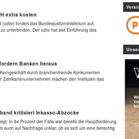
Versi
t extra kosten
(vzbv) fordert das Bundesjustizministerium auf,
zu unterbinden. Der vzbv hat seit Einführung des
Unse
fordern Banken heraus
hr Kerngeschäft durch branchenfremde Konkurrenten
oder Zahlkartenunternehmen machen den Instituten das
and kritisiert Inkasso-Abzocke
igt: In 84 Prozent der Fälle war bereits die Hauptforderung
ieb auch auf Nachfrage unklar, ob es sich um eine berechtig