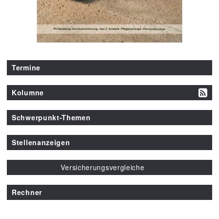
Termine
Kolumne
Schwerpunkt-Themen
Stellenanzeigen
Versicherungsvergleiche
Rechner