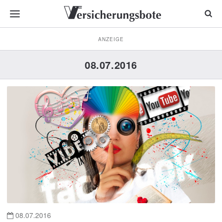
ANZEIGE
08.07.2016
08.07.2016