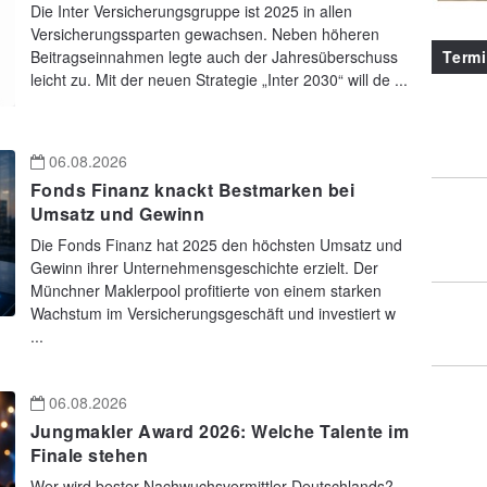
Die Inter Versicherungsgruppe ist 2025 in allen
Versicherungssparten gewachsen. Neben höheren
Beitragseinnahmen legte auch der Jahresüberschuss
Term
leicht zu. Mit der neuen Strategie „Inter 2030“ will de ...
06.08.2026
Fonds Finanz knackt Bestmarken bei
Umsatz und Gewinn
Die Fonds Finanz hat 2025 den höchsten Umsatz und
Gewinn ihrer Unternehmensgeschichte erzielt. Der
Münchner Maklerpool profitierte von einem starken
Wachstum im Versicherungsgeschäft und investiert w
...
06.08.2026
Jungmakler Award 2026: Welche Talente im
Finale stehen
Wer wird bester Nachwuchsvermittler Deutschlands?