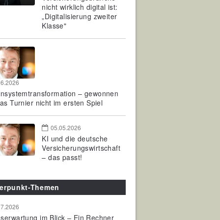
nicht wirklich digital ist:
„Digitalisierung zweiter
Klasse"
06.2026
rnsystemtransformation – gewonnen
as Turnier nicht im ersten Spiel
05.05.2026
KI und die deutsche
Versicherungswirtschaft
– das passt!
erpunkt-Themen
07.2026
serwartung im Blick – Ein Rechner