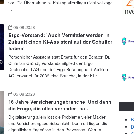
vor. Die Übernahme ist bislang allerdings nicht vollzoge
...
05.08.2026
Ergo-Vorstand: 'Auch Vermittler werden in
Zukunft einen KI-Assistent auf der Schulter
haben'
Persönlicher Assistent statt Ersatz für den Berater: Dr.
Christian Gründl, Vorstandsmitglied der Ergo
Deutschland AG und der Ergo Beratung und Vertrieb
AG, erwartet für 2032 eine Branche, in der KI z ...
05.08.2026
16 Jahre Versicherungsbranche. Und dann
die Frage, die alles verändert hat.
Digitalisierung allein löst die Probleme vieler Makler-
B
und Versicherungsbetriebe nicht. Denn oft liegen die
D
eigentlichen Engpässe in den Prozessen. Warum
G