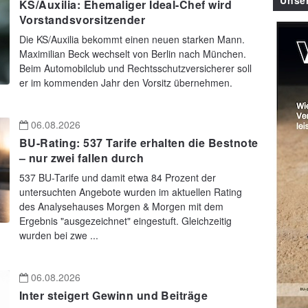
Unse
KS/Auxilia: Ehemaliger Ideal-Chef wird
Vorstandsvorsitzender
Die KS/Auxilia bekommt einen neuen starken Mann.
Maximilian Beck wechselt von Berlin nach München.
Beim Automobilclub und Rechtsschutzversicherer soll
er im kommenden Jahr den Vorsitz übernehmen.
06.08.2026
BU-Rating: 537 Tarife erhalten die Bestnote
– nur zwei fallen durch
537 BU-Tarife und damit etwa 84 Prozent der
untersuchten Angebote wurden im aktuellen Rating
des Analysehauses Morgen & Morgen mit dem
Ergebnis "ausgezeichnet" eingestuft. Gleichzeitig
wurden bei zwe ...
06.08.2026
Inter steigert Gewinn und Beiträge