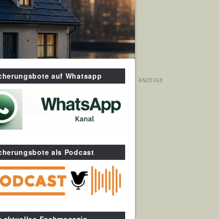
icherungsbote auf Whatsapp
ANZEIGE
cherungsbote als Podcast