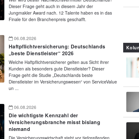
Dieser Frage geht auch in diesem Jahr der
Jungmakler Award nach. 12 Talente haben es in das
Finale für den Branchenpreis geschafft.
06.08.2026
Haftpflichtversicherung: Deutschlands
Kolu
„beste Dienstleister“ 2026
Welche Haftpflichtversicherer gelten aus Sicht ihrer
Kunden als besonders gute Dienstleister? Dieser
Frage geht die Studie „Deutschlands beste
Dienstleister im Versicherungswesen“ von ServiceValue
un ...
06.08.2026
Die wichtigste Kennzahl der
Versicherungsbranche misst bislang
niemand
Die Versicherungswirtschaft steht vor tiefgreifenden