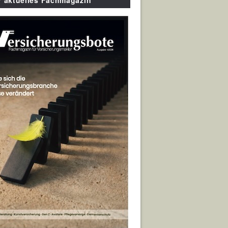
r aktuelles Fachmagazin