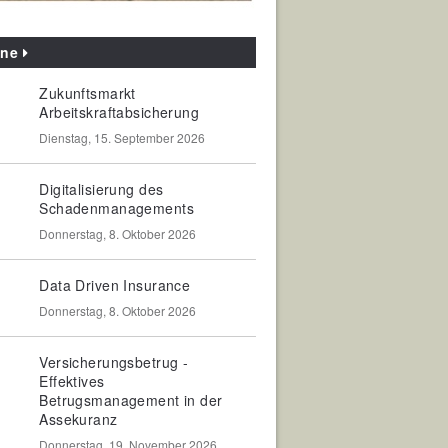
ine
Zukunftsmarkt
Arbeitskraftabsicherung
Dienstag, 15. September 2026
Digitalisierung des
Schadenmanagements
Donnerstag, 8. Oktober 2026
Data Driven Insurance
Donnerstag, 8. Oktober 2026
Versicherungsbetrug -
Effektives
Betrugsmanagement in der
Assekuranz
Donnerstag, 19. November 2026