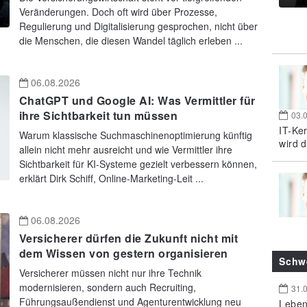
Veränderungen. Doch oft wird über Prozesse,
Regulierung und Digitalisierung gesprochen, nicht über
die Menschen, die diesen Wandel täglich erleben ...
06.08.2026
ChatGPT und Google AI: Was Vermittler für
ihre Sichtbarkeit tun müssen
03.
IT-Ke
Warum klassische Suchmaschinenoptimierung künftig
wird d
allein nicht mehr ausreicht und wie Vermittler ihre
Sichtbarkeit für KI-Systeme gezielt verbessern können,
erklärt Dirk Schiff, Online-Marketing-Leit ...
06.08.2026
Versicherer dürfen die Zukunft nicht mit
dem Wissen von gestern organisieren
Schw
Versicherer müssen nicht nur ihre Technik
modernisieren, sondern auch Recruiting,
31.
Führungsaußendienst und Agenturentwicklung neu
Leben