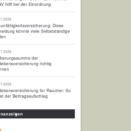
V hilft bei der Einordnung
07.2026
sunfähigkeitsversicherung: Diese
heidung könnte viele Selbstständige
fen
07.2026
cherungssumme der
olebensversicherung richtig
hnen
07.2026
olebensversicherung für Raucher: So
ist der Beitragsaufschlag
enanzeigen