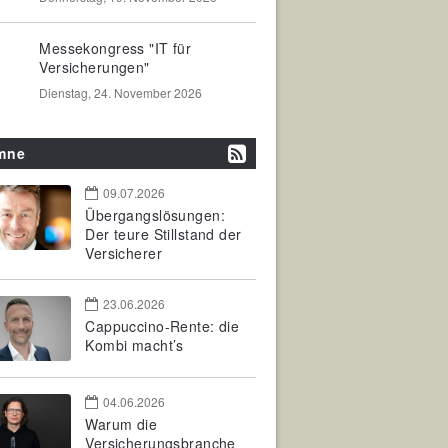
Messekongress "IT für
Versicherungen"
Dienstag, 24. November 2026
mne
09.07.2026
Übergangslösungen:
Der teure Stillstand der
Versicherer
23.06.2026
Cappuccino-Rente: die
Kombi macht’s
04.06.2026
Warum die
Versicherungsbranche