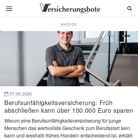
ANZEIGE
Nachrichten
für
Versicherungsmakler
und
Vermittler
07.08.2026
Berufsunfähigkeitsversicherung: Früh
abschließen kann über 100.000 Euro sparen
Warum eine Berufsunfähigkeitsversicherung für junge
Menschen das wertvollste Geschenk zum Berufsstart sein
kann und weshalb frühes Handeln entscheidend ist, erklärt