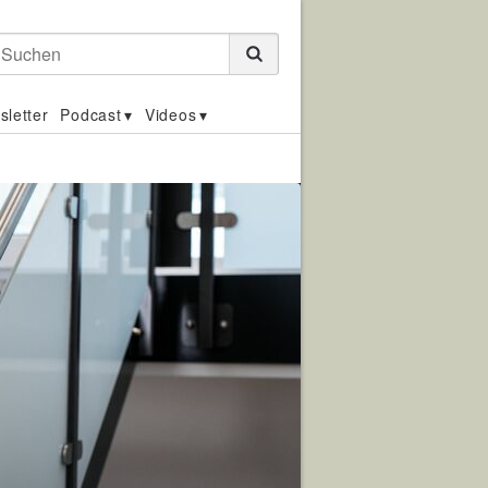
Suchen
sletter
Podcast
Videos