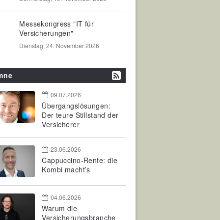
Messekongress "IT für
Versicherungen"
Dienstag, 24. November 2026
mne
09.07.2026
Übergangslösungen:
Der teure Stillstand der
Versicherer
23.06.2026
Cappuccino-Rente: die
Kombi macht’s
04.06.2026
Warum die
Versicherungsbranche