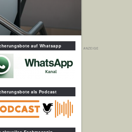
icherungsbote auf Whatsapp
ANZEIGE
cherungsbote als Podcast