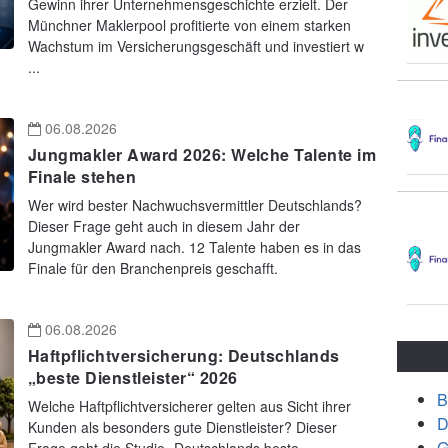
Gewinn ihrer Unternehmensgeschichte erzielt. Der
Münchner Maklerpool profitierte von einem starken
Wachstum im Versicherungsgeschäft und investiert w
...
06.08.2026
Jungmakler Award 2026: Welche Talente im
Finale stehen
Wer wird bester Nachwuchsvermittler Deutschlands?
Dieser Frage geht auch in diesem Jahr der
Jungmakler Award nach. 12 Talente haben es in das
Finale für den Branchenpreis geschafft.
06.08.2026
Haftpflichtversicherung: Deutschlands
„beste Dienstleister“ 2026
B
Welche Haftpflichtversicherer gelten aus Sicht ihrer
D
Kunden als besonders gute Dienstleister? Dieser
G