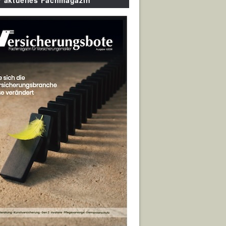
r aktuelles Fachmagazin