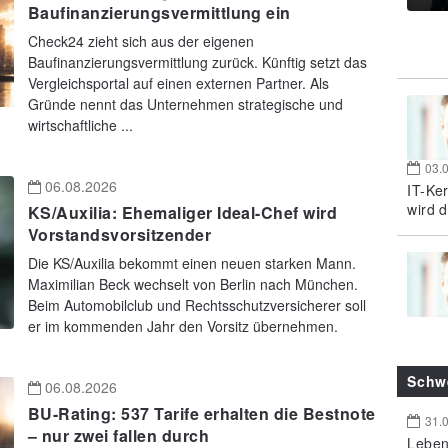
Baufinanzierungsvermittlung ein
Check24 zieht sich aus der eigenen
Baufinanzierungsvermittlung zurück. Künftig setzt das
Vergleichsportal auf einen externen Partner. Als
Gründe nennt das Unternehmen strategische und
wirtschaftliche ...
03.
06.08.2026
IT-Ke
wird d
KS/Auxilia: Ehemaliger Ideal-Chef wird
Vorstandsvorsitzender
Die KS/Auxilia bekommt einen neuen starken Mann.
Maximilian Beck wechselt von Berlin nach München.
Beim Automobilclub und Rechtsschutzversicherer soll
er im kommenden Jahr den Vorsitz übernehmen.
Schw
06.08.2026
BU-Rating: 537 Tarife erhalten die Bestnote
31.
– nur zwei fallen durch
Leben