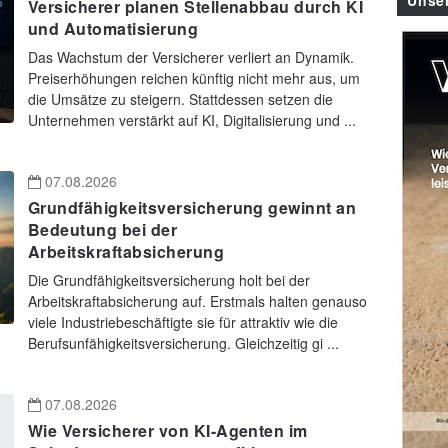
Unse
Versicherer planen Stellenabbau durch KI
und Automatisierung
Das Wachstum der Versicherer verliert an Dynamik.
Preiserhöhungen reichen künftig nicht mehr aus, um
die Umsätze zu steigern. Stattdessen setzen die
Unternehmen verstärkt auf KI, Digitalisierung und ...
07.08.2026
Grundfähigkeitsversicherung gewinnt an
Bedeutung bei der
Arbeitskraftabsicherung
Die Grundfähigkeitsversicherung holt bei der
Arbeitskraftabsicherung auf. Erstmals halten genauso
viele Industriebeschäftigte sie für attraktiv wie die
Berufsunfähigkeitsversicherung. Gleichzeitig gi ...
07.08.2026
Wie Versicherer von KI-Agenten im