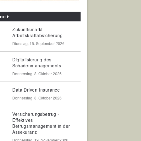
ine
Zukunftsmarkt
Arbeitskraftabsicherung
Dienstag, 15. September 2026
Digitalisierung des
Schadenmanagements
Donnerstag, 8. Oktober 2026
Data Driven Insurance
Donnerstag, 8. Oktober 2026
Versicherungsbetrug -
Effektives
Betrugsmanagement in der
Assekuranz
Donnerstag, 19. November 2026