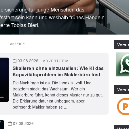
versicherung für junge Menschen das
sstart sein kann und weshalb frühes Handeln
erte Tobias Bierl.
ANZEIGE
Vers
03.08.2026
ADVERTORIAL
Skalieren ohne einzustellen: Wie KI das
Kapazitätsproblem im Maklerbüro löst
Die Nachfrage ist da. Die Inbox ist voll. Und
trotzdem stockt das Wachstum. Wer ein
Versi
Maklerbüro führt, kennt dieses Muster nur zu gut.
Die Erklärung dafür ist unbequem, aber
befreiend: Makler haben se ...
07.08.2026