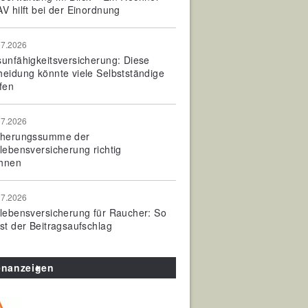
V hilft bei der Einordnung
07.2026
sunfähigkeitsversicherung: Diese
heidung könnte viele Selbstständige
fen
07.2026
cherungssumme der
olebensversicherung richtig
hnen
07.2026
olebensversicherung für Raucher: So
ist der Beitragsaufschlag
enanzeigen