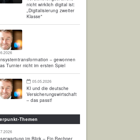
nicht wirklich digital ist:
„Digitalisierung zweiter
Klasse"
06.2026
rnsystemtransformation – gewonnen
as Turnier nicht im ersten Spiel
05.05.2026
KI und die deutsche
Versicherungswirtschaft
– das passt!
erpunkt-Themen
07.2026
serwartung im Blick – Ein Rechner