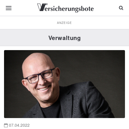
ANZEIGE
Verwaltung
07.04.2022