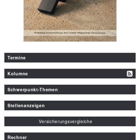
Termine
Kolumne
Schwerpunkt-Themen
Stellenanzeigen
Versicherungsvergleiche
Rechner