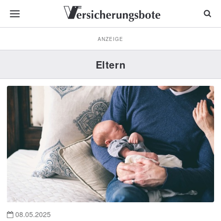
ANZEIGE
Eltern
08.05.2025