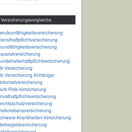
Versicherungsvergleiche
erufsunfähigkeitsversicherung
iensthaftpflichtversicherung
rundfähigkeitsversicherung
ausratversicherung
undehalterhaftpflichtversicherung
fz-Versicherung
fz-Versicherung Anhänger
otorradversicherung
ulti-Risk-Versicherung
rivathaftpflichtversicherung
echtsschutzversicherung
isikolebensversicherung
chwere-Krankheiten-Versicherung
terbegeldversicherung
nfallversicherung