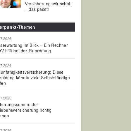
Versicherungswirtschaft
– das passt!
erpunkt-Themen
07.2026
serwartung im Blick – Ein Rechner
V hilft bei der Einordnung
07.2026
sunfähigkeitsversicherung: Diese
heidung könnte viele Selbstständige
fen
07.2026
cherungssumme der
olebensversicherung richtig
hnen
07.2026