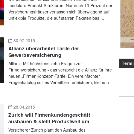
modulare Produkt-Strukturen. Nur noch 13 Prozent der
Versicherungshäuser verlassen sich überwiegend auf
unflexible Produkte, die auf starren Paketen bas ...
30.07.2015
Allianz überarbeitet Tarife der
Gewerbeversicherung
Term
Allianz: Mit höchstens zehn Fragen zur
Firmenversicherung - das verspricht die Allianz für ihre
neuen „FirmenKonzept“-Tarife. Ein vereinfachter
Fragenkatalog soll es Vermittlern erleichtern, kleine u
...
28.04.2015
Zurich will Firmenkundengeschäft
ausbauen & stellt Produktwelt um
Versicherer Zurich plant den Ausbau des