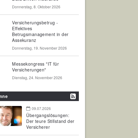
Donnerstag, 8. Oktober 2026
Versicherungsbetrug -
Effektives
Betrugsmanagement in der
Assekuranz
Donnerstag, 19. November 2026
Messekongress "IT für
Versicherungen"
Dienstag, 24. November 2026
mne
09.07.2026
Übergangslösungen:
Der teure Stillstand der
Versicherer