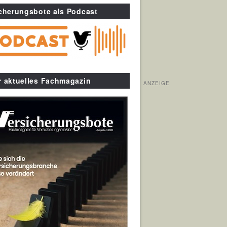
cherungsbote als Podcast
r aktuelles Fachmagazin
ANZEIGE