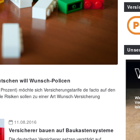
Versi
Unse
utschen will Wunsch-Policen
Prozent) möchte sich Versicherungstarife de facto auf den
le Risiken sollen zu einer Art Wunsch-Versicherung
11.08.2016
Versicherer bauen auf Baukastensysteme
Die deutschen Versicherer setzen verstärkt auf