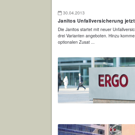
30.04.2013
Janitos Unfallversicherung jet
Die Janitos startet mit neuer Unfallve
drei Varianten angeboten. Hinzu komme
optionalen Zusat ...