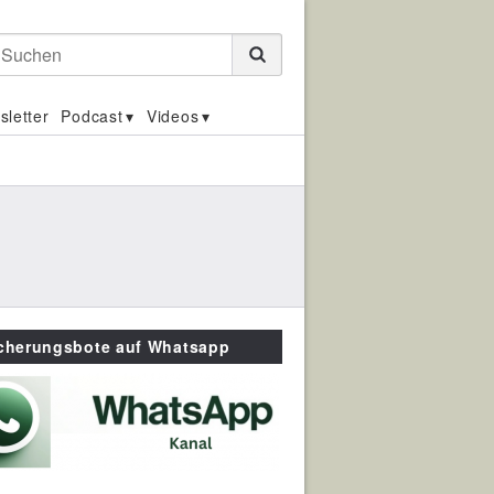
Suchen
sletter
Podcast
Videos
icherungsbote auf Whatsapp