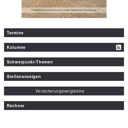
Termine
Kolumne
Schwerpunkt-Themen
Stellenanzeigen
Versicherungsvergleiche
Rechner