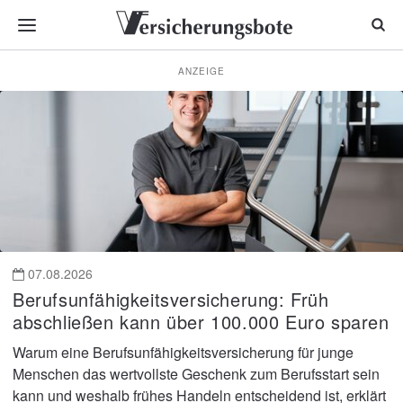
ANZEIGE
Nachrichten
für
Versicherungsmakler
und
Vermittler
07.08.2026
Berufsunfähigkeitsversicherung: Früh
abschließen kann über 100.000 Euro sparen
Warum eine Berufsunfähigkeitsversicherung für junge
Menschen das wertvollste Geschenk zum Berufsstart sein
kann und weshalb frühes Handeln entscheidend ist, erklärt