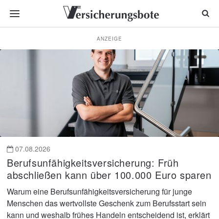
ANZEIGE
Nachrichten
für
Versicherungsmakler
und
Vermittler
07.08.2026
Berufsunfähigkeitsversicherung: Früh
abschließen kann über 100.000 Euro sparen
Warum eine Berufsunfähigkeitsversicherung für junge
Menschen das wertvollste Geschenk zum Berufsstart sein
kann und weshalb frühes Handeln entscheidend ist, erklärt