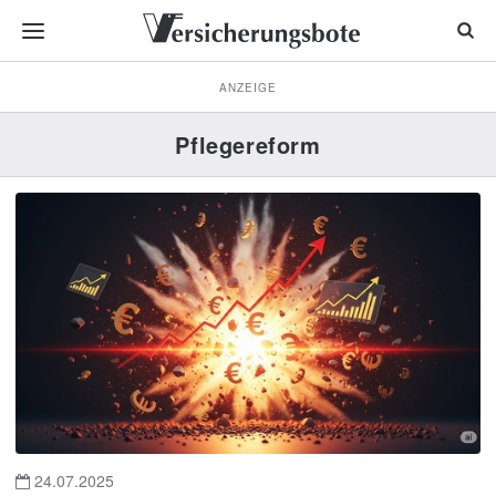
ANZEIGE
Pflegereform
24.07.2025