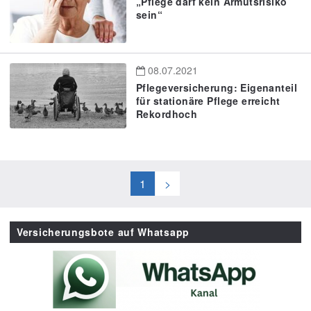
„Pflege darf kein Armutsrisiko
sein“
08.07.2021
Pflegeversicherung: Eigenanteil
für stationäre Pflege erreicht
Rekordhoch
1
>
Versicherungsbote auf Whatsapp