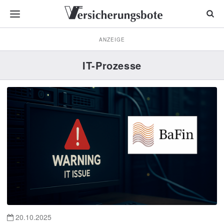
ANZEIGE
IT-Prozesse
20.10.2025